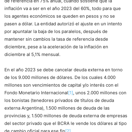
de referencia en 75% anual, cuando sostiene que la
inflación va a ser en el año 2023 del 60%, todo para que
los agentes económicos se queden en pesos y no se
pasen a dólar. La entidad autorizó el ajuste en un intento
por apuntalar la baja de los paralelos, después de
mantener sin cambios la tasa de referencia desde
diciembre, pese a la aceleración de la inflación en
diciembre al 5,1% mensual.
En el año 2023 se debe cancelar deuda externa en torno
de los 9.000 millones de dólares. De los cuales 4.000
millones son vencimientos de capital y/o interés con el
Fondo Monetario Internacional
[1]
, unos 2.000 millones con
los bonistas (tenedores privados de títulos de deuda
externa Argentina), 1.500 millones de deuda de las
provincias y, 1.500 millones de deuda externa de empresas
del sector privado que el BCRA le vende los dólares al tipo
de cambio oficial para ese fin
[2]
.