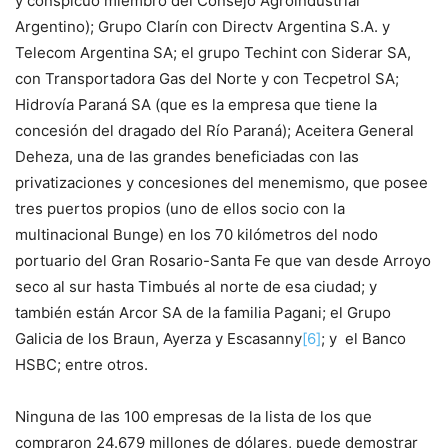
y conspicuo miembro del Consejo Agroindustrial
Argentino); Grupo Clarín con Directv Argentina S.A. y
Telecom Argentina SA; el grupo Techint con Siderar SA,
con Transportadora Gas del Norte y con Tecpetrol SA;
Hidrovía Paraná SA (que es la empresa que tiene la
concesión del dragado del Río Paraná); Aceitera General
Deheza, una de las grandes beneficiadas con las
privatizaciones y concesiones del menemismo, que posee
tres puertos propios (uno de ellos socio con la
multinacional Bunge) en los 70 kilómetros del nodo
portuario del Gran Rosario-Santa Fe que van desde Arroyo
seco al sur hasta Timbués al norte de esa ciudad; y
también están Arcor SA de la familia Pagani; el Grupo
Galicia de los Braun, Ayerza y Escasanny
[6]
; y el Banco
HSBC; entre otros.
Ninguna de las 100 empresas de la lista de los que
compraron 24.679 millones de dólares, puede demostrar