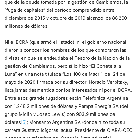
que de la deuda tomada por la gestión de Cambiemos, la
“fuga de capitales” del período comprendido entre
diciembre de 2015 y octubre de 2019 alcanzó los 86.200
millones de dólares.
Ni el BCRA (que armó el listado), ni el gobierno nacional
dieron a conocer los nombres de los que compraron las
divisas en que se endeudaba el Tesoro de la Nación de la
gestión de Cambiemos, pero sí lo hizo “El Cohete a la
Luna” en una nota titulada “Los 100 de Macri”, del 24 de
mayo de 2020 firmada por su director, Horacio Verbitsky,
lista jamás desmentida por los interesados ni por el BCRA.
Entre esos grande fugadores están Telefónica Argentina
con 1.248,2 millones de dólares y Pampa Energía SA (del
grupo Midlin y Josep Lewis) con 903,9 millones de
dólares
[5]
; Monsanto Argentina SA (donde hizo toda su
carrera Gustavo Idígoras, actual Presidente de CIARA-CEC