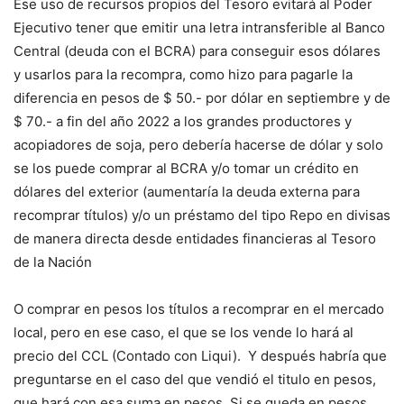
Ese uso de recursos propios del Tesoro evitará al Poder
Ejecutivo tener que emitir una letra intransferible al Banco
Central (deuda con el BCRA) para conseguir esos dólares
y usarlos para la recompra, como hizo para pagarle la
diferencia en pesos de $ 50.- por dólar en septiembre y de
$ 70.- a fin del año 2022 a los grandes productores y
acopiadores de soja, pero debería hacerse de dólar y solo
se los puede comprar al BCRA y/o tomar un crédito en
dólares del exterior (aumentaría la deuda externa para
recomprar títulos) y/o un préstamo del tipo Repo en divisas
de manera directa desde entidades financieras al Tesoro
de la Nación
O comprar en pesos los títulos a recomprar en el mercado
local, pero en ese caso, el que se los vende lo hará al
precio del CCL (Contado con Liqui). Y después habría que
preguntarse en el caso del que vendió el titulo en pesos,
que hará con esa suma en pesos. Si se queda en pesos