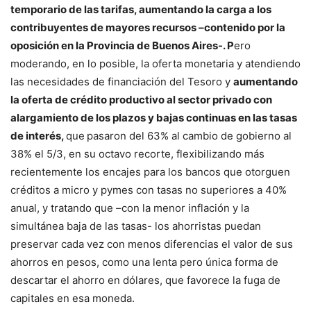
temporario de las tarifas, aumentando la carga a los
contribuyentes de mayores recursos –contenido por la
oposición en la Provincia de Buenos Aires-. P
ero
moderando, en lo posible, la oferta monetaria y atendiendo
las necesidades de financiación del Tesoro y
aumentando
la oferta de crédito productivo al sector privado con
alargamiento de los plazos y bajas continuas en las tasas
de interés,
que
pasaron del 63% al cambio de gobierno al
38% el 5/3, en su octavo recorte, flexibilizando más
recientemente los encajes para los bancos que otorguen
créditos a micro y pymes con tasas no superiores a 40%
anual, y tratando que –con la menor inflación y la
simultánea baja de las tasas- los ahorristas puedan
preservar cada vez con menos diferencias el valor de sus
ahorros en pesos, como una lenta pero única forma de
descartar el ahorro en dólares, que favorece la fuga de
capitales en esa moneda.