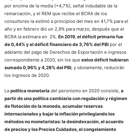
por encima de la media (+4,7%), señal indudable de la
remarcación, y el REM que recibe el BCRA de los
consultores la estimó a principios del mes en 41,7% para el
año y en febrero dio un 2,9% para marzo, después que el
BCRA la estimara en
2%.
En 2019, el déficit primario fue
de 0,44% y el déficit financiero de 3,76% del PBI
por el
adelanto del pago de Derechos de Exportación e ingresos
correspondiente a 2020, sin los que
estos déficit hubieran
sumado 0,96% y 4,28% del PBI
, y obviamente, reducirán
los ingresos de 2020.
La
política monetaria
del peronismo en 2020 consiste,
a
partir de una política cambiaria con regulación y régimen
de flotación de la moneda, acumular reservas
internacionales y bajar la inflación privilegiando los
métodos no monetaristas: la desindexación, el acuerdo
de precios y los Precios Cuidados, el congelamiento