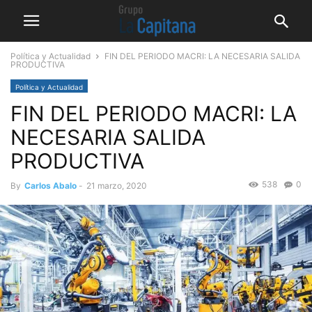
Política y Actualidad
FIN DEL PERIODO MACRI: LA NECESARIA SALIDA
PRODUCTIVA
Política y Actualidad
FIN DEL PERIODO MACRI: LA
NECESARIA SALIDA
PRODUCTIVA
538
0
By
Carlos Abalo
-
21 marzo, 2020