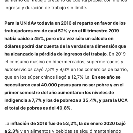
ingreso y duración de trabajo sin límite
.
Para la UN dAv todavía en 2016 el reparto en favor de los
trabajadores era de casi 52% y en el III trimestre 2019
había caído a 45%, pero otra vez sólo un cálculo en
dólares podrá dar cuenta de la verdadera dimensión que
ha alcanzado la pérdida de ingresos del trabajo
. En 2019
el consumo masivo en hipermercados, supermercados y
autoservicios cayó 7,3% y 9,6% en los comercios de barrio,
que en los súper chinos llegó a 12,7% i.a.
En ese año se
necesitaron casi 40.000 pesos para no ser pobre y en el
primer semestre del año aumentaron los niveles de
indigencia a 7,7% y los de pobreza a 35,4%, y para la UCA
el total de pobres es del 40,8%
.
La
inflación
de 2019 fue de 53,2%, la de enero 2020
bajó
a 2,3%
y en alimentos y bebidas se siguió manteniendo