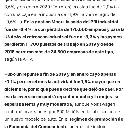
8,6%, y en enero 2020 (Ferreres) la caída fue de 2,9% i.a,
con una baja en la industria de -1,9% i.a y en el agro de
-0,6% i.a.
En la gestión Macri, la caída del PBI industrial
fue de -6,4% i.a con pérdida de 170.000 empleos y para la
UNdeAv el retroceso industrial fue de -8,6% y las pymes
perdieron 11.700 puestos de trabajo en 2019 y desde
2015 cerraron más de 24.500 empresas de este tipo
,
según la AFIP.
Hubo un repunte a fin de 2019 y en enero cayó apenas
-0,1% pero en el mes la actividad fue 1,5% mayor que en
diciembre, por lo que puede decirse que dejó de caer. Por
eso la inversión no podrá repuntar mucho y la mejora se
esperaba lenta y muy moderada
, aunque Volkswagen
confirmó inversiones por 800 M dóls en la fabricación de
un nuevo modelo de auto. En el
régimen de promoción de
la Economía del Conocimiento
, además de incluir