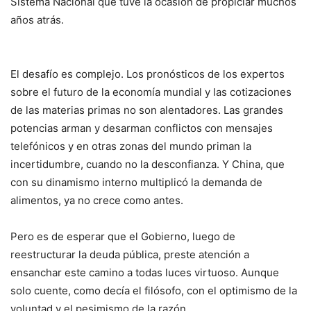
Sistema Nacional que tuve la ocasión de propiciar muchos
años atrás.
El desafío es complejo. Los pronósticos de los expertos
sobre el futuro de la economía mundial y las cotizaciones
de las materias primas no son alentadores. Las grandes
potencias arman y desarman conflictos con mensajes
telefónicos y en otras zonas del mundo priman la
incertidumbre, cuando no la desconfianza. Y China, que
con su dinamismo interno multiplicó la demanda de
alimentos, ya no crece como antes.
Pero es de esperar que el Gobierno, luego de
reestructurar la deuda pública, preste atención a
ensanchar este camino a todas luces virtuoso. Aunque
solo cuente, como decía el filósofo, con el optimismo de la
voluntad y el pesimismo de la razón.