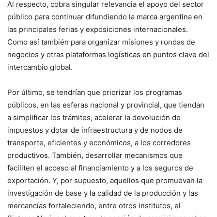
Al respecto, cobra singular relevancia el apoyo del sector
público para continuar difundiendo la marca argentina en
las principales ferias y exposiciones internacionales.
Como así también para organizar misiones y rondas de
negocios y otras plataformas logísticas en puntos clave del
intercambio global.
Por último, se tendrían que priorizar los programas
públicos, en las esferas nacional y provincial, que tiendan
a simplificar los trámites, acelerar la devolución de
impuestos y dotar de infraestructura y de nodos de
transporte, eficientes y económicos, a los corredores
productivos. También, desarrollar mecanismos que
faciliten el acceso al financiamiento y a los seguros de
exportación. Y, por supuesto, aquellos que promuevan la
investigación de base y la calidad de la producción y las
mercancías fortaleciendo, entre otros institutos, el