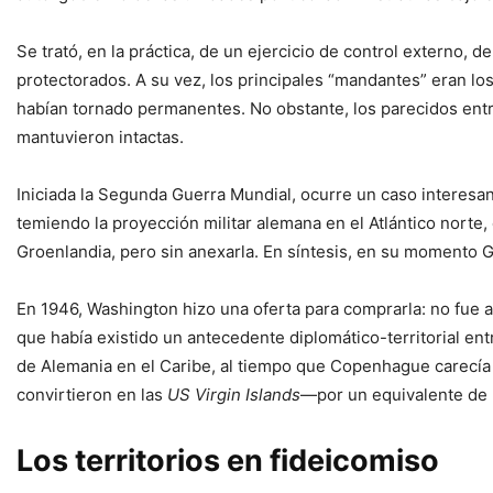
Se trató, en la práctica, de un ejercicio de control externo,
protectorados. A su vez, los principales “mandantes” eran lo
habían tornado permanentes. No obstante, los parecidos entr
mantuvieron intactas.
Iniciada la Segunda Guerra Mundial, ocurre un caso interesan
temiendo la proyección militar alemana en el Atlántico norte
Groenlandia, pero sin anexarla. En síntesis, en su momento 
En 1946, Washington hizo una oferta para comprarla: no fue 
que había existido un antecedente diplomático-territorial en
de Alemania en el Caribe, al tiempo que Copenhague carecía
convirtieron en las
US Virgin Islands
—por un equivalente de 
Los territorios en fideicomiso