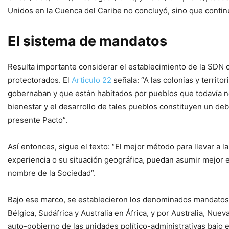
Unidos en la Cuenca del Caribe no concluyó, sino que continu
El sistema de mandatos
Resulta importante considerar el establecimiento de la SDN 
protectorados. El
Articulo 22
señala: “A las colonias y territ
gobernaban y que están habitados por pueblos que todavía n
bienestar y el desarrollo de tales pueblos constituyen un deb
presente Pacto”.
Así entonces, sigue el texto: “El mejor método para llevar a l
experiencia o su situación geográfica, puedan asumir mejor e
nombre de la Sociedad”.
Bajo ese marco, se establecieron los denominados mandatos 
Bélgica, Sudáfrica y Australia en África, y por Australia, Nue
auto-gobierno de las unidades político-administrativas bajo e