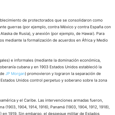
establecimiento de protectorados que se consolidaron como
iante guerras (por ejemplo, contra México y contra España con
 Alaska de Rusia), y anexión (por ejemplo, de Hawai). Para
sos mediante la formalización de acuerdos en África y Medio
egales) e informales (mediante la dominación económica,
 soberanía cubana y en 1903 Estados Unidos estableció la
 de
JP Morgan
) promovieron y lograron la separación de
 Estados Unidos control perpetuo y soberano sobre la zona
roamérica y el Caribe. Las intervenciones armadas fueron,
na (1903, 1904, 1914, 1916), Panamá (1903, 1904, 1912, 1918),
DN) en 1919. Sin embargo, el despegue militar de Estados