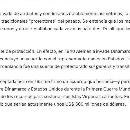
 derivado de atributos y condiciones notablemente asimétricas; 
s tradicionales “protectores” del pasado. Se entendía que los 
e unos y otros resultaban cada vez más patentes. De allí que l
te de protección. En efecto, en 1940 Alemania invade Dinamarca
, concluyó un acuerdo con el representante danés en Estados Un
Groenlandia fue una suerte de protectorado
sui generis
y transi
aceptada pero en 1951 se firmó un acuerdo que permitía—y perm
tre Dinamarca y Estados Unidos durante la Primera Guerra Mundi
 de los recursos para sostener sus Islas Vírgenes caribeñas. 
lo que serían actualmente unos US$ 600 millones de dólares.