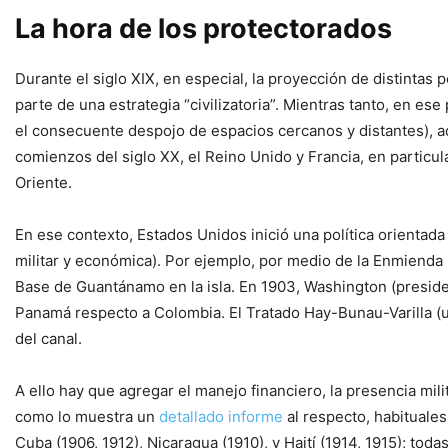
La hora de los protectorados
Durante el siglo XIX, en especial, la proyección de distinta
parte de una estrategia “civilizatoria”. Mientras tanto, en 
el consecuente despojo de espacios cercanos y distantes), ad
comienzos del siglo XX, el Reino Unido y Francia, en particu
Oriente.
En ese contexto, Estados Unidos inició una política orientad
militar y económica). Por ejemplo, por medio de la Enmienda P
Base de Guantánamo en la isla. En 1903, Washington (preside
Panamá respecto a Colombia. El Tratado Hay-Bunau-Varilla (
del canal.
A ello hay que agregar el manejo financiero, la presencia mil
como lo muestra un
detallado informe
al respecto, habituales
Cuba (1906, 1912), Nicaragua (1910), y Haití (1914, 1915); to