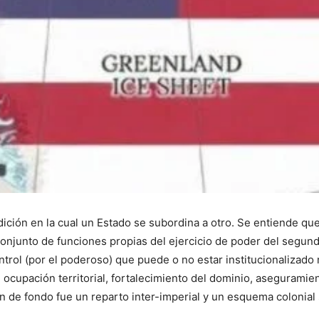
dición en la cual un Estado se subordina a otro. Se entiende q
junto de funciones propias del ejercicio de poder del segundo 
 control (por el poderoso) que puede o no estar institucionalizad
cupación territorial, fortalecimiento del dominio, aseguramien
ón de fondo fue un reparto inter-imperial y un esquema colonial