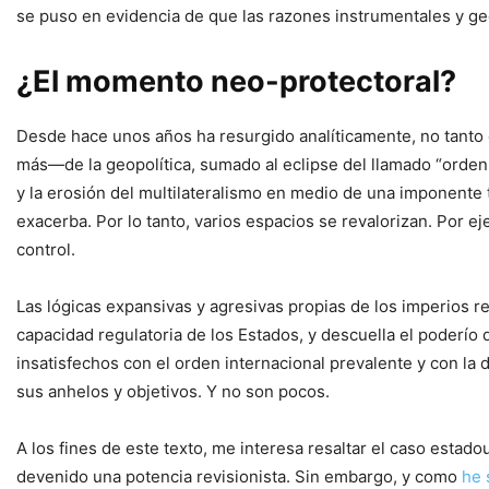
se puso en evidencia de que las razones instrumentales y ge
¿El momento neo-protectoral?
Desde hace unos años ha resurgido analíticamente, no tanto e
más—de la geopolítica, sumado al eclipse del llamado “orden b
y la erosión del multilateralismo en medio de una imponente 
exacerba. Por lo tanto, varios espacios se revalorizan. Por ej
control.
Las lógicas expansivas y agresivas propias de los imperios r
capacidad regulatoria de los Estados, y descuella el poderío 
insatisfechos con el orden internacional prevalente y con la 
sus anhelos y objetivos. Y no son pocos.
A los fines de este texto, me interesa resaltar el caso est
devenido una potencia revisionista. Sin embargo, y como
he 