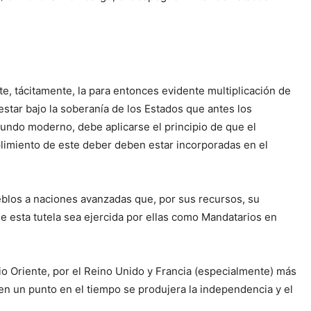
e, tácitamente, la para entonces evidente multiplicación de
estar bajo la soberanía de los Estados que antes los
undo moderno, debe aplicarse el principio de que el
mplimiento de este deber deben estar incorporadas en el
pueblos a naciones avanzadas que, por sus recursos, su
e esta tutela sea ejercida por ellas como Mandatarios en
o Oriente, por el Reino Unido y Francia (especialmente) más
e en un punto en el tiempo se produjera la independencia y el