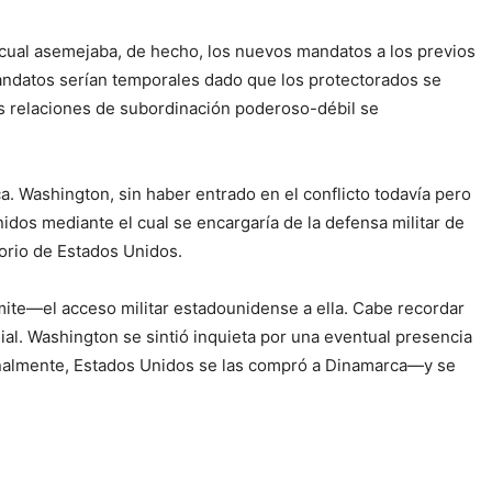
lo cual asemejaba, de hecho, los nuevos mandatos a los previos
mandatos serían temporales dado que los protectorados se
as relaciones de subordinación poderoso-débil se
. Washington, sin haber entrado en el conflicto todavía pero
idos mediante el cual se encargaría de la defensa militar de
torio de Estados Unidos.
ite—el acceso militar estadounidense a ella. Cabe recordar
al. Washington se sintió inquieta por una eventual presencia
Finalmente, Estados Unidos se las compró a Dinamarca—y se