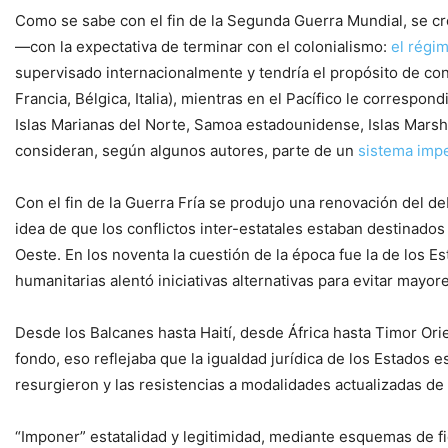
Como se sabe con el fin de la Segunda Guerra Mundial, se c
—con la expectativa de terminar con el colonialismo:
el régim
supervisado internacionalmente y tendría el propósito de con
Francia, Bélgica, Italia), mientras en el Pacífico le correspo
Islas Marianas del Norte, Samoa estadounidense, Islas Marsha
consideran, según algunos autores, parte de un
sistema impe
Con el fin de la Guerra Fría se produjo una renovación del deb
idea de que los conflictos inter-estatales estaban destinados 
Oeste. En los noventa la cuestión de la época fue la de los Es
humanitarias alentó iniciativas alternativas para evitar mayo
Desde los Balcanes hasta Haití, desde África hasta Timor Orie
fondo, eso reflejaba que la igualdad jurídica de los Estados 
resurgieron y las resistencias a modalidades actualizadas de
“Imponer” estatalidad y legitimidad, mediante esquemas de f