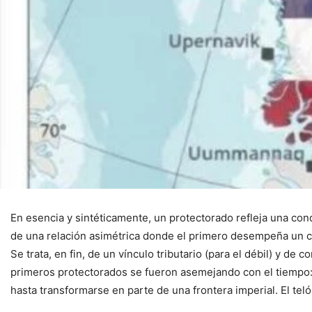
En esencia y sintéticamente, un protectorado refleja una con
de una relación asimétrica donde el primero desempeña un con
Se trata, en fin, de un vínculo tributario (para el débil) y de
primeros protectorados se fueron asemejando con el tiempo: o
hasta transformarse en parte de una frontera imperial. El tel