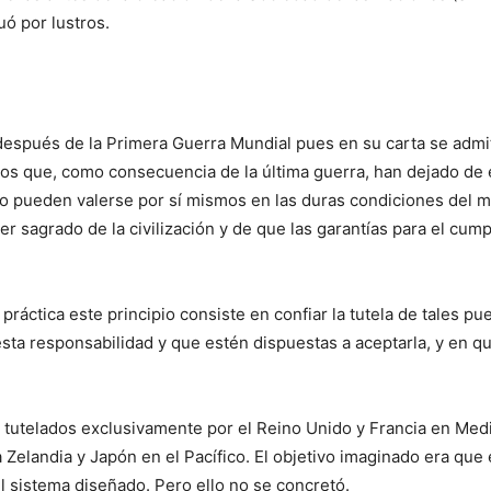
ó por lustros.
después de la Primera Guerra Mundial pues en su carta se admit
orios que, como consecuencia de la última guerra, han dejado de 
o pueden valerse por sí mismos en las duras condiciones del m
er sagrado de la civilización y de que las garantías para el cu
a práctica este principio consiste en confiar la tutela de tales 
sta responsabilidad y que estén dispuestas a aceptarla, y en qu
tutelados exclusivamente por el Reino Unido y Francia en Medi
va Zelandia y Japón en el Pacífico. El objetivo imaginado era qu
l sistema diseñado. Pero ello no se concretó.