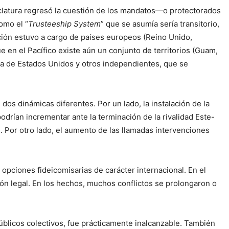
clatura regresó la cuestión de los mandatos—o protectorados
omo el “
Trusteeship System
” que se asumía sería transitorio,
ación estuvo a cargo de países europeos (Reino Unido,
ue en el Pacífico existe aún un conjunto de territorios (Guam,
nía de Estados Unidos y otros independientes, que se
dos dinámicas diferentes. Por un lado, la instalación de la
podrían incrementar ante la terminación de la rivalidad Este-
e. Por otro lado, el aumento de las llamadas intervenciones
 opciones fideicomisarias de carácter internacional. En el
ción legal. En los hechos, muchos conflictos se prolongaron o
blicos colectivos, fue prácticamente inalcanzable. También