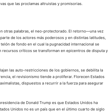
isivas que las proclamas altruistas y promisorias.
en otras palabras, el neo-protectorado. El retorno—una vez
parte de los actores más poderosos y en distintas latitudes,
telón de fondo en el cual la pugnacidad internacional se
con recursos críticos se transforman en epicentros de disputa y
an las auto-restricciones de los gobiernos, se debilita la
encia, el revisionismo tiende a proliferar. Florecen Estados
ximalistas, dispuestos a recurrir a la fuerza para asegurar
da presidencia de Donald Trump es que Estados Unidos ha
stados Unidos no es un país que en el último cuarto de siglo