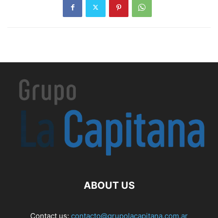
ABOUT US
Contact us:
contacto@grupolacapitana.com.ar