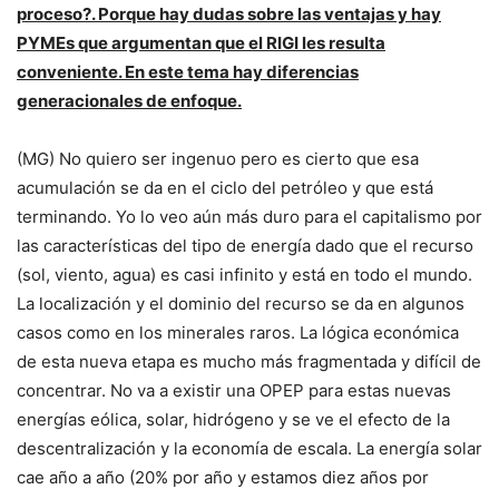
proceso?. Porque hay dudas sobre las ventajas y hay
PYMEs que argumentan que el RIGI les resulta
conveniente. En este tema hay diferencias
generacionales de enfoque.
(MG) No quiero ser ingenuo pero es cierto que esa
acumulación se da en el ciclo del petróleo y que está
terminando. Yo lo veo aún más duro para el capitalismo por
las características del tipo de energía dado que el recurso
(sol, viento, agua) es casi infinito y está en todo el mundo.
La localización y el dominio del recurso se da en algunos
casos como en los minerales raros. La lógica económica
de esta nueva etapa es mucho más fragmentada y difícil de
concentrar. No va a existir una OPEP para estas nuevas
energías eólica, solar, hidrógeno y se ve el efecto de la
descentralización y la economía de escala. La energía solar
cae año a año (20% por año y estamos diez años por