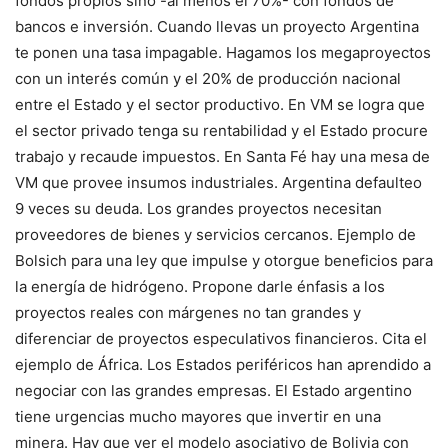
fondos propios sino -al menos el 70%- con fondos de
bancos e inversión. Cuando llevas un proyecto Argentina
te ponen una tasa impagable. Hagamos los megaproyectos
con un interés común y el 20% de producción nacional
entre el Estado y el sector productivo. En VM se logra que
el sector privado tenga su rentabilidad y el Estado procure
trabajo y recaude impuestos. En Santa Fé hay una mesa de
VM que provee insumos industriales. Argentina defaulteo
9 veces su deuda. Los grandes proyectos necesitan
proveedores de bienes y servicios cercanos. Ejemplo de
Bolsich para una ley que impulse y otorgue beneficios para
la energía de hidrógeno. Propone darle énfasis a los
proyectos reales con márgenes no tan grandes y
diferenciar de proyectos especulativos financieros. Cita el
ejemplo de África. Los Estados periféricos han aprendido a
negociar con las grandes empresas. El Estado argentino
tiene urgencias mucho mayores que invertir en una
minera. Hay que ver el modelo asociativo de Bolivia con