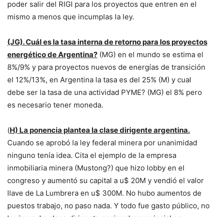
poder salir del RIGI para los proyectos que entren en el
mismo a menos que incumplas la ley.
(JG). Cuál es la tasa interna de retorno para los proyectos
energético de Argentina?
(MG) en el mundo se estima el
8%/9% y para proyectos nuevos de energías de transición
el 12%/13%, en Argentina la tasa es del 25% (M) y cual
debe ser la tasa de una actividad PYME? (MG) el 8% pero
es necesario tener moneda.
(
H) La ponencia plantea la clase dirigente argentina.
Cuando se aprobó la ley federal minera por unanimidad
ninguno tenía idea. Cita el ejemplo de la empresa
inmobiliaria minera (Mustong?) que hizo lobby en el
congreso y aumentó su capital a u$ 20M y vendió el valor
llave de La Lumbrera en u$ 300M. No hubo aumentos de
puestos trabajo, no paso nada. Y todo fue gasto público, no