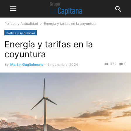
Política y Actualidad
Energía y tarifas en la coyuntura
Política y Actualidad
Energía y tarifas en la
coyuntura
372
0
By
Martín Guglielmone
-
6 noviembre, 2024