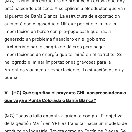
(MG) Existía una estructura de producción ociosa que hoy
está haciendo utilizada. Y se aplican a oleoductos que van
al puerto de Bahía Blanca. La estructura de exportación
aumentó con el gasoducto NK que permite eliminar la
importación en barco con pre-pago cash que había
generado un problema financiero en el gobierno
kirchnerista por la sangría de dólares para pagar
importaciones de energía que terminó en el corralito. Se
ha logrado eliminar importaciones gravosas para la
Argentina y aumentar exportaciones. La situación es muy
buena.
V.- (HG) Qué significa el proyecto GNL con prescindencia
que vaya a Punta Colorada o Bahía Blanca?
(MG) Todavía falta encontrar quien te compra. El objetivo
de la gestión Marín en YPF es transitar hacia un modelo de
producción industrial Toyota como en Fortín de Piedra. Se