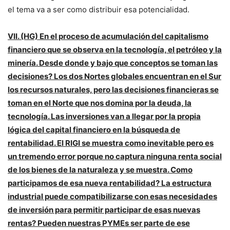
el tema va a ser como distribuir esa potencialidad.
VII. (HG) En el proceso de acumulación del capitalismo
financiero que se observa en la tecnología, el petróleo y la
minería. Desde donde y bajo que conceptos se toman las
decisiones? Los dos Nortes globales encuentran en el Sur
los recursos naturales, pero las decisiones financieras se
toman en el Norte que nos domina por la deuda, la
tecnología. Las inversiones van a llegar por la propia
lógica del capital financiero en la búsqueda de
rentabilidad. El RIGI se muestra como inevitable pero es
un tremendo error porque no captura ninguna renta social
de los bienes de la naturaleza y se muestra. Como
participamos de esa nueva rentabilidad? La estructura
industrial puede compatibilizarse con esas necesidades
de inversión para permitir participar de esas nuevas
rentas? Pueden nuestras PYMEs ser parte de ese