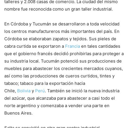
talleres y 2.008 casas de comercio. La ciudad del mismo
nombre fue reconocida como un gran taller industrial.
En Córdoba y Tucumán se desarrollaron a toda velocidad
los centros manufactureros más importantes del país. En
Córdoba se elaboraban zapatos y tejidos. Sus pieles de
cabra curtida se exportaron a
Francia
en tales cantidades
que el gobierno francés decidió prohibirlas para proteger a
su industria local. Tucumán potenció sus producciones de
muebles para abastecer los crecientes mercados cuyanos,
así como las producciones de cueros curtidos, tintes y
tabaco; tabaco para la exportación hacia
Chile,
Bolivia
y
Perú
. También se inició la nueva industria
del azúcar, que alcanzaba para abastecer a casi todo el
norte argentino y comenzaba a vender una parte en
Buenos Aires.
Salta se convirtió en otro gran centro industrial,