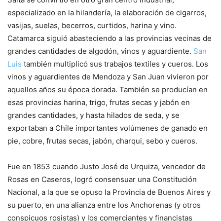
especializado en la hilandería, la elaboración de cigarros,
vasijas, suelas, becerros, curtidos, harina y vino.
Catamarca siguió abasteciendo a las provincias vecinas de
grandes cantidades de algodón, vinos y aguardiente.
San
Luis
también multiplicó sus trabajos textiles y cueros. Los
vinos y aguardientes de Mendoza y San Juan vivieron por
aquellos años su época dorada. También se producían en
esas provincias harina, trigo, frutas secas y jabón en
grandes cantidades, y hasta hilados de seda, y se
exportaban a Chile importantes volúmenes de ganado en
pie, cobre, frutas secas, jabón, charqui, sebo y cueros.
Fue en 1853 cuando Justo José de Urquiza, vencedor de
Rosas en Caseros, logró consensuar una Constitución
Nacional, a la que se opuso la Provincia de Buenos Aires y
su puerto, en una alianza entre los Anchorenas (y otros
conspicuos rosistas) y los comerciantes y financistas