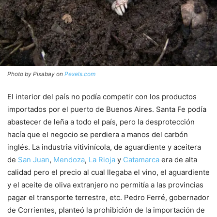
Photo by Pixabay on
Pexels.com
El interior del país no podía competir con los productos
importados por el puerto de Buenos Aires. Santa Fe podía
abastecer de leña a todo el país, pero la desprotección
hacía que el negocio se perdiera a manos del carbón
inglés. La industria vitivinícola, de aguardiente y aceitera
de
San Juan
,
Mendoza
,
La Rioja
y
Catamarca
era de alta
calidad pero el precio al cual llegaba el vino, el aguardiente
y el aceite de oliva extranjero no permitía a las provincias
pagar el transporte terrestre, etc. Pedro Ferré, gobernador
de Corrientes, planteó la prohibición de la importación de