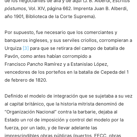
de los negociantes de allá y de aquí (J. B. Alberdi,
Escritos
póstumos
, Vol. XIV, página 662. Imprenta Juan B. Alberdi,
año 1901, Biblioteca de la Corte Suprema).
Por supuesto, fue necesario que los comerciantes y
banqueros ingleses, y sus serviles criollos, corrompieran a
Urquiza
[3]
para que se retirara del campo de batalla de
Pavón, como antes habían corrompido a
Francisco
Pancho
Ramírez y a Estanislao López,
vencedores de los porteños en la batalla de Cepeda del 1
de febrero de 1820.
Definido el modelo de integración que se sujetaba a su vez
al capital británico, que la historia mitrista denominó de
“Organización Nacional” contra la barbarie, dejaba al
Estado un rol de imposición y control del modelo por la
fuerza, por un lado, y de llevar adelante las
imprescindibles obras públicas (puertos, FFCC, obras