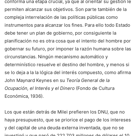
conforma una etapa crucial, ya que al orientar su gestión le
permiten alcanzar sus objetivos. Son parte también de la
compleja interrelación de las políticas públicas como
instrumentos para alcanzar los fines. Para ello todo Estado
debe tener un plan de gobierno, por consiguiente la
planificación no es otra cosa que el intento del hombre por
gobernar su futuro, por imponer la razón humana sobre las
circunstancias. Ningún mecanismo automático y
determinístico resuelve el destino del hombre, y menos si
se lo deja a la la lógica del interés compuesto, como afirma
John Maynard Keynes en su
Teoría General de la
Ocupación, el Interés y el Dinero
(Fondo de Cultura
Económica, 1936).
Los que están detrás de Milei prefieren los DNU, que no
haya presupuesto, que se priorice el pago de los intereses
y del capital de una deuda externa inventada, que no se
investigó y que pasó de 222.703 millones de dólares el 10