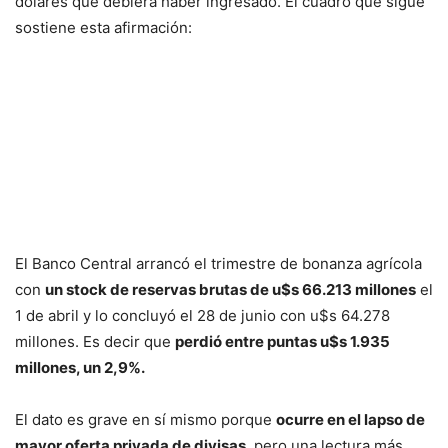
dólares que debiera haber ingresado. El cuadro que sigue
sostiene esta afirmación:
El Banco Central arrancó el trimestre de bonanza agrícola
con
un stock de reservas brutas de u$s 66.213 millones
el
1 de abril y lo concluyó el 28 de junio con u$s 64.278
millones. Es decir que
perdió entre puntas u$s 1.935
millones, un 2,9%.
El dato es grave en sí mismo porque
ocurre en el lapso de
mayor oferta privada de divisas
, pero una lectura más