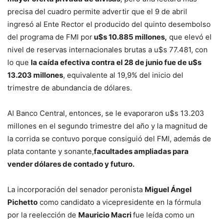
precisa del cuadro permite advertir que el 9 de abril
ingresó al Ente Rector el producido del quinto desembolso
del programa de FMI por
u$s 10.885 millones,
que elevó el
nivel de reservas internacionales brutas a u$s 77.481, con
lo que
la caída efectiva contra el 28 de junio fue de u$s
13.203 millones
, equivalente al 19,9% del inicio del
trimestre de abundancia de dólares.
Al Banco Central, entonces, se le evaporaron u$s 13.203
millones en el segundo trimestre del año y la magnitud de
la corrida se contuvo porque consiguió del FMI, además de
plata contante y sonante,
facultades ampliadas para
vender dólares de contado y futuro.
La incorporación del senador peronista
Miguel Ángel
Pichetto
como candidato a vicepresidente en la fórmula
por la reelección de
Mauricio Macri
fue leída como un