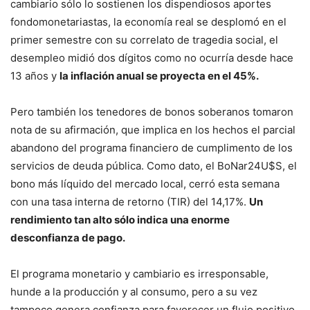
cambiario sólo lo sostienen los dispendiosos aportes
fondomonetariastas, la economía real se desplomó en el
primer semestre con su correlato de tragedia social, el
desempleo midió dos dígitos como no ocurría desde hace
13 años y
la inflación anual se proyecta en el 45%.
Pero también los tenedores de bonos soberanos tomaron
nota de su afirmación, que implica en los hechos el parcial
abandono del programa financiero de cumplimento de los
servicios de deuda pública. Como dato, el BoNar24U$S, el
bono más líquido del mercado local, cerró esta semana
con una tasa interna de retorno (TIR) del 14,17%.
Un
rendimiento tan alto sólo indica una enorme
desconfianza de pago.
El programa monetario y cambiario es irresponsable,
hunde a la producción y al consumo, pero a su vez
tampoco genera confianza para favorecer un flujo positivo