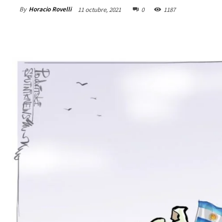
By
Horacio Rovelli
11 octubre, 2021
0
1187