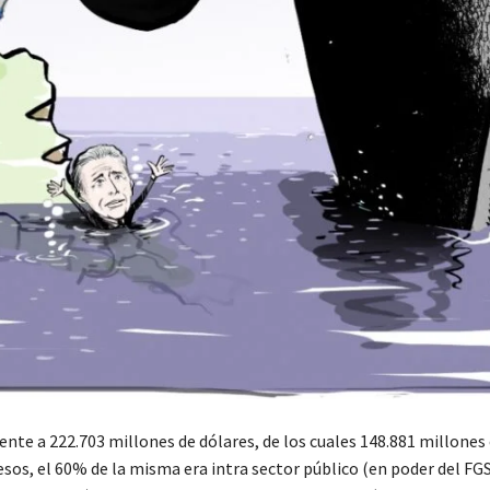
nte a 222.703 millones de dólares, de los cuales 148.881 millones
pesos, el 60% de la misma era intra sector público (en poder del FGS