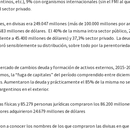
entinos, etc.), 9% con organismos internacionales (sin el FMI al que
 sector privado.
es, en divisas era 249.047 millones (más de 100.000 millones por ar
1.583 millones de dólares. El 40% de la misma intra sector público,
nte a 45.400 millones de dólares) y 37,3% sector privado. La deu
ró sensiblemente su distribución, sobre todo por la perentorieda
ercado de cambios deuda y formación de activos externos, 2015-2
mos, la “fuga de capitales” del período comprendido entre diciem
es. Aumentaron la deuda y prácticamente el 85% de la misma no se 
 argentinos en el exterior.
s físicas y 85.279 personas jurídicas compraron los 86.200 millone
res adquirieron 24.679 millones de dólares
eron a conocer los nombres de los que compraron las divisas en que