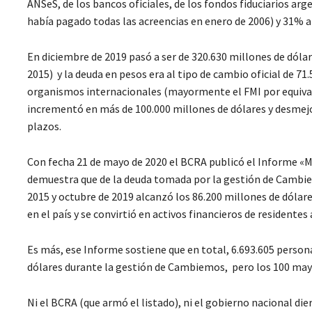
ANSeS, de los bancos oficiales, de los fondos fiduciarios arg
había pagado todas las acreencias en enero de 2006) y 31% al
En diciembre de 2019 pasó a ser de 320.630 millones de dólar
2015) y la deuda en pesos era al tipo de cambio oficial de 7
organismos internacionales (mayormente el FMI por equivale
incrementó en más de 100.000 millones de dólares y desmejo
plazos.
Con fecha 21 de mayo de 2020 el BCRA publicó el Informe «M
demuestra que de la deuda tomada por la gestión de Cambie
2015 y octubre de 2019 alcanzó los 86.200 millones de dólar
en el país y se convirtió en activos financieros de residentes
Es más, ese Informe sostiene que en total, 6.693.605 persona
dólares durante la gestión de Cambiemos, pero los 100 mayo
Ni el BCRA (que armó el listado), ni el gobierno nacional di