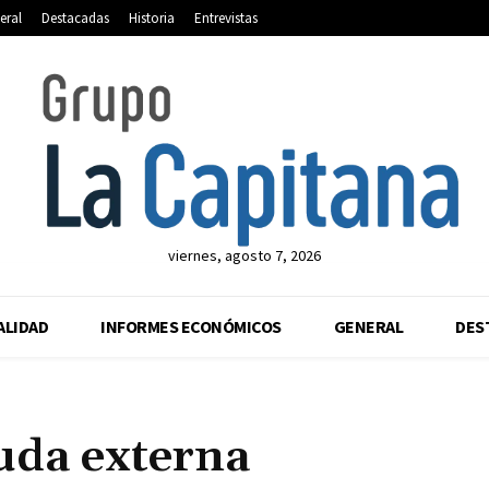
eral
Destacadas
Historia
Entrevistas
viernes, agosto 7, 2026
ALIDAD
INFORMES ECONÓMICOS
GENERAL
DES
uda externa