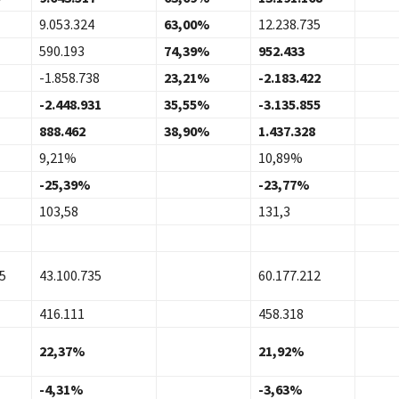
9.053.324
63,00%
12.238.735
590.193
74,39%
952.433
-1.858.738
23,21%
-2.183.422
-2.448.931
35,55%
-3.135.855
888.462
38,90%
1.437.328
9,21%
10,89%
-25,39%
-23,77%
103,58
131,3
5
43.100.735
60.177.212
416.111
458.318
22,37%
21,92%
-4,31%
-3,63%