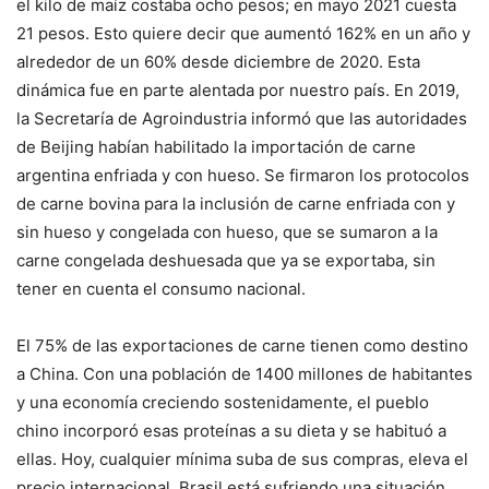
el kilo de maíz costaba ocho pesos; en mayo 2021 cuesta
21 pesos. Esto quiere decir que aumentó 162% en un año y
alrededor de un 60% desde diciembre de 2020. Esta
dinámica fue en parte alentada por nuestro país. En 2019,
la Secretaría de Agroindustria informó que las autoridades
de Beijing habían habilitado la importación de carne
argentina enfriada y con hueso. Se firmaron los protocolos
de carne bovina para la inclusión de carne enfriada con y
sin hueso y congelada con hueso, que se sumaron a la
carne congelada deshuesada que ya se exportaba, sin
tener en cuenta el consumo nacional.
El 75% de las exportaciones de carne tienen como destino
a China. Con una población de 1400 millones de habitantes
y una economía creciendo sostenidamente, el pueblo
chino incorporó esas proteínas a su dieta y se habituó a
ellas. Hoy, cualquier mínima suba de sus compras, eleva el
precio internacional. Brasil está sufriendo una situación