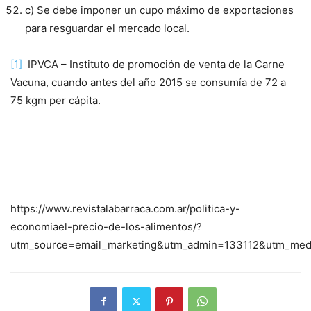
c) Se debe imponer un cupo máximo de exportaciones
para resguardar el mercado local.
[1]
IPVCA – Instituto de promoción de venta de la Carne
Vacuna, cuando antes del año 2015 se consumía de 72 a
75 kgm per cápita.
https://www.revistalabarraca.com.ar/politica-y-
economiael-precio-de-los-alimentos/?
utm_source=email_marketing&utm_admin=133112&utm_med