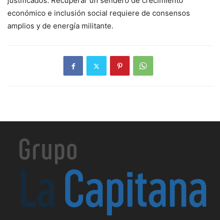
justificados. Recuperar un sendero de crecimiento
económico e inclusión social requiere de consensos
amplios y de energía militante.