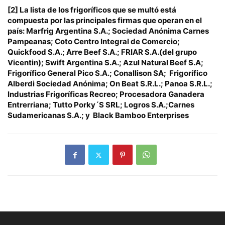
[2]
La lista de los frigoríficos que se multó está
compuesta por las principales firmas que operan en el
país: Marfrig Argentina S.A.; Sociedad Anónima Carnes
Pampeanas; Coto Centro Integral de Comercio;
Quickfood S.A.; Arre Beef S.A.; FRIAR S.A.(del grupo
Vicentin); Swift Argentina S.A.; Azul Natural Beef S.A;
Frigorífico General Pico S.A.; Conallison SA; Frigorífico
Alberdi Sociedad Anónima; On Beat S.R.L.; Panoa S.R.L.;
Industrias Frigoríficas Recreo; Procesadora Ganadera
Entrerriana; Tutto Porky´S SRL; Logros S.A.;Carnes
Sudamericanas S.A.; y Black Bamboo Enterprises