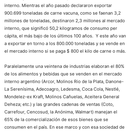
interno. Mientras el año pasado declararon exportar
900.699 toneladas de carne vacuna, como se faenan 3,2
millones de toneladas, destinaron 2,3 millones al mercado
interno, que significó 50,2 kilogramos de consumo per
cápita, el más bajo de los últimos 100 años. Y este año van
a exportar en torno a los 800.000 toneladas y se vende en
el mercado interno si se paga $ 800 el kilo de carne o más.
Paralelamente una veintena de industrias elaboran el 80%
de los alimentos y bebidas que se venden en el mercado
interno argentino (Arcor, Molinos Rio de la Plata, Danone-
La Serenísima, Adecoagro, Ledesma, Coca Cola, Nestlé,
Mondelez-ex Kraft, Molinos Cañuelas, Aceitera General
Deheza; etc.) y las grandes cadenas de ventas (Coto,
Carrefour, Cencosud, la Anónima, Walmart) manejan el
65% de la comercialización de esos bienes que se
consumen en el país. En ese marco y con esa sociedad de