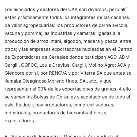
Los asociados y sectores del CAA son diversos, pero allí
están prácticamente todos los integrantes de las cadenas
de valor agropecuarias: los productores de carne avícola,
vacuna y porcina; las industrias y cámaras ligadas a la
producción de arroz, maní, algodón, madera y pesca, entre
otros; y las empresas exportadoras nucleadas en el Centro
de Exportadores de Cereales donde participan AGD, ADM,
Cargill, COFCO, Louis Dreyfus, Cargill, Molino Agro; ACA y
Glencore por si, por RENOVA y por Viterra SA que antes se
llamaba Oleaginosa Moreno Hnos. SA , etc., y que
representan el 90% de las exportaciones de granos. A ello
se suman las Bolsas de Cereales y acopiadores de todo el
país. Es decir, hay productores, comercializadores,
industriales, productores de biocombustibles y
exportadores.
El “Régimen de Fomento al Desarrollo Agroindustrial