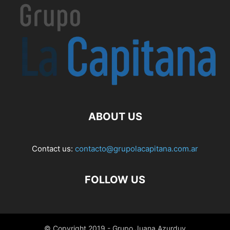
ABOUT US
Contact us:
contacto@grupolacapitana.com.ar
FOLLOW US
© Copyright 2019 - Grupo Juana Azurduy