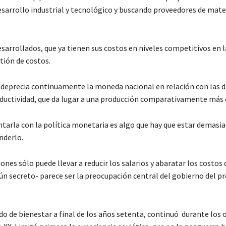
desarrollo industrial y tecnológico y buscando proveedores de mate
esarrollados, que ya tienen sus costos en niveles competitivos en 
tión de costos.
 deprecia continuamente la moneda nacional en relación con las d
oductividad, que da lugar a una producción comparativamente más 
entarla con la política monetaria es algo que hay que estar demasi
nderlo.
nes sólo puede llevar a reducir los salarios y abaratar los costos 
n secreto- parece ser la preocupación central del gobierno del p
o de bienestar a final de los años setenta, continuó durante los 