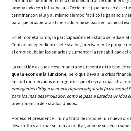
terminó de definir el mundo que quedaría al terminar el siglo
amenazado con influenciar a Occidente (que por eso éste tu
terminar con ella y al mismo tiempo facilitó la ganancia y 
para que prosperara el mercado -que se basa en la iniciativa 
En el monetarismo, la participación del Estado se reduce al
Central independiente del Estado-, precisamente porque redu
el empleo, bajar los salarios y aumentar la rentabilidad del c
La cuestión es que de esa manera se presenta otro tipo de c
que la economía funcione
, pero que lleva a la crisis fina
encontrar mercados emergentes que ofrezcan más alta renta
emergentes dirigen la nueva riqueza adquirida (a través del
para los más desarrollados, como le pasa a Estados Unidos
preeminencia de Estados Unidos.
Por eso el presidente Trump trata de imponer un nuevo ord
desarrollo y afirmar su fuerza militar, aunque su deuda sup