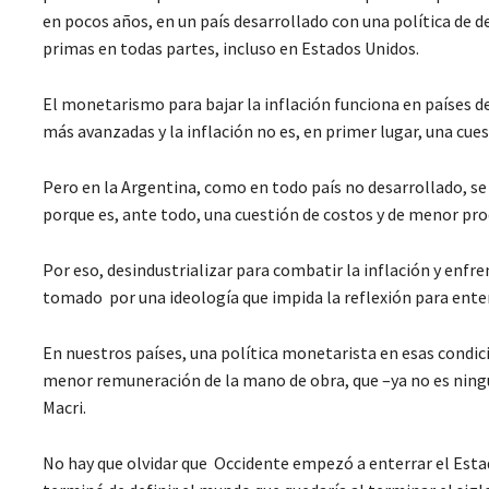
en pocos años, en un país desarrollado con una política de 
primas en todas partes, incluso en Estados Unidos.
El monetarismo para bajar la inflación funciona en países d
más avanzadas y la inflación no es, en primer lugar, una cues
Pero en la Argentina, como en todo país no desarrollado, se
porque es, ante todo, una cuestión de costos y de menor pr
Por eso, desindustrializar para combatir la inflación y enfr
tomado por una ideología que impida la reflexión para ente
En nuestros países, una política monetarista en esas condicio
menor remuneración de la mano de obra, que –ya no es ningú
Macri.
No hay que olvidar que Occidente empezó a enterrar el Estad