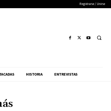
Registrarse / Unirse
TACADAS
HISTORIA
ENTREVISTAS
más