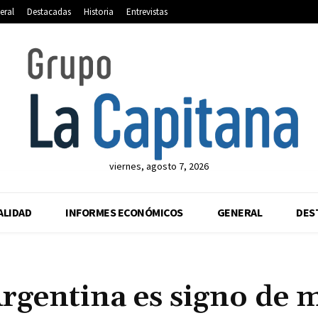
eral
Destacadas
Historia
Entrevistas
viernes, agosto 7, 2026
ALIDAD
INFORMES ECONÓMICOS
GENERAL
DES
rgentina es signo de 