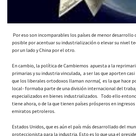
Por eso son incomparables los países de menor desarrollo c
posible por acentuar su industrialización o elevar su nivel
por un lado y China por el otro.
En cambio, la política de Cambiemos apuesta a la reprimariza
primarias y su industria vinculada, a ser las que aporten cas
que los liberales ortodoxos llaman
normal
, es la que hace
local- formaba parte de una división internacional del traba
especializados en bienes industrializados. Todo ello entonce
tiene ahora, o de la que tienen países prósperos en ingreso
emiratos petroleros.
Estados Unidos, que es aún el país más desarrollado del mu
proteccionista para la industria. Esto es lo que usa el pre