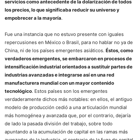
servicios como antecedente de la dolarización de todos
los precios, lo que significaba reducir su universo y
empobrecer a la mayoría
.
Fue una instancia que no estuvo presente con iguales
repercusiones en México o Brasil, para no hablar no ya de
China, ni de los países emergentes asiáticos.
Éstos, como
verdaderos emergentes, se embarcaron en procesos de
intensificación industrial orientados a sustituir partes de
industrias avanzadas e integrarse así en una red
manufacturera mundial con un mayor contenido
tecnológico
. Estos países son los emergentes
verdaderamente dichos más notables: en ellos, el antiguo
modelo de producción cedió a una articulación mundial
más homogénea y avanzada que, por el contrario, dejaría
de lado la pasada división del trabajo, sobre todo
apuntando a la acumulación de capital en las ramas más
avanzadas de la industria, al contrario de la fuga de capital