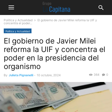
Política y Actualidad
El gobierno de Javier Milei reforma la UIF y
concentra el poder...
Política y Actualidad
El gobierno de Javier Milei
reforma la UIF y concentra el
poder en la presidencia del
organismo
364
0
By
Julieta Pignanelli
-
10 octubre, 2024