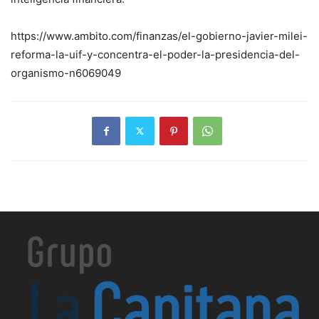
https://www.ambito.com/finanzas/el-gobierno-javier-milei-
reforma-la-uif-y-concentra-el-poder-la-presidencia-del-
organismo-n6069049