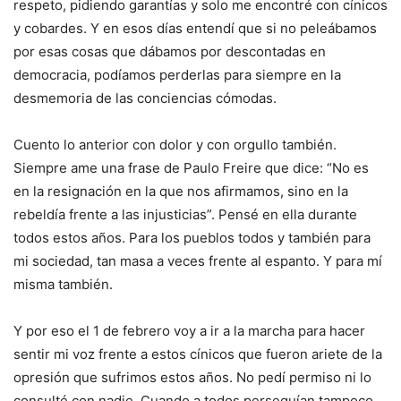
respeto, pidiendo garantías y solo me encontré con cínicos
y cobardes. Y en esos días entendí que si no peleábamos
por esas cosas que dábamos por descontadas en
democracia, podíamos perderlas para siempre en la
desmemoria de las conciencias cómodas.
Cuento lo anterior con dolor y con orgullo también.
Siempre ame una frase de Paulo Freire que dice: “No es
en la resignación en la que nos afirmamos, sino en la
rebeldía frente a las injusticias”. Pensé en ella durante
todos estos años. Para los pueblos todos y también para
mi sociedad, tan masa a veces frente al espanto. Y para mí
misma también.
Y por eso el 1 de febrero voy a ir a la marcha para hacer
sentir mi voz frente a estos cínicos que fueron ariete de la
opresión que sufrimos estos años. No pedí permiso ni lo
consulté con nadie. Cuando a todos perseguían tampoco