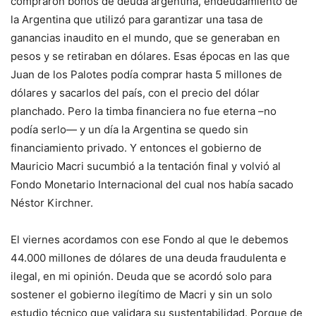
compraron bonos de deuda argentina, endeudamiento de
la Argentina que utilizó para garantizar una tasa de
ganancias inaudito en el mundo, que se generaban en
pesos y se retiraban en dólares. Esas épocas en las que
Juan de los Palotes podía comprar hasta 5 millones de
dólares y sacarlos del país, con el precio del dólar
planchado. Pero la timba financiera no fue eterna –no
podía serlo— y un día la Argentina se quedo sin
financiamiento privado. Y entonces el gobierno de
Mauricio Macri sucumbió a la tentación final y volvió al
Fondo Monetario Internacional del cual nos había sacado
Néstor Kirchner.
El viernes acordamos con ese Fondo al que le debemos
44.000 millones de dólares de una deuda fraudulenta e
ilegal, en mi opinión. Deuda que se acordó solo para
sostener el gobierno ilegítimo de Macri y sin un solo
estudio técnico que validara su sustentabilidad. Porque de