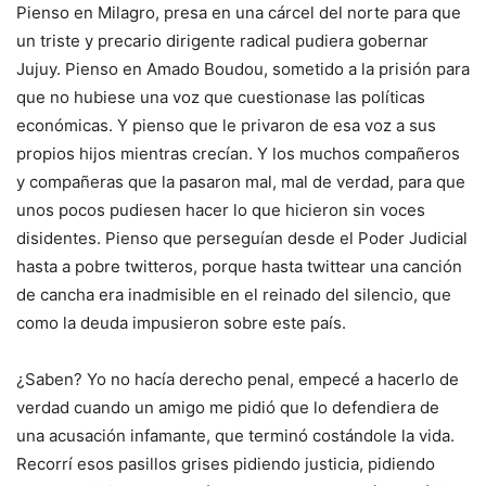
Pienso en Milagro, presa en una cárcel del norte para que
un triste y precario dirigente radical pudiera gobernar
Jujuy. Pienso en Amado Boudou, sometido a la prisión para
que no hubiese una voz que cuestionase las políticas
económicas. Y pienso que le privaron de esa voz a sus
propios hijos mientras crecían. Y los muchos compañeros
y compañeras que la pasaron mal, mal de verdad, para que
unos pocos pudiesen hacer lo que hicieron sin voces
disidentes. Pienso que perseguían desde el Poder Judicial
hasta a pobre twitteros, porque hasta twittear una canción
de cancha era inadmisible en el reinado del silencio, que
como la deuda impusieron sobre este país.
¿Saben? Yo no hacía derecho penal, empecé a hacerlo de
verdad cuando un amigo me pidió que lo defendiera de
una acusación infamante, que terminó costándole la vida.
Recorrí esos pasillos grises pidiendo justicia, pidiendo