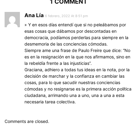
1 COMMENT
Ana Lía
6 febrero, 2022 At 8:51 pm
» Y en esos días entendí que si no peleábamos por
esas cosas que dábamos por descontadas en
democracia, podíamos perderlas para siempre en la
desmemoria de las conciencias cómodas.
Siempre ame una frase de Paulo Freire que dice: “No
es en la resignación en la que nos afirmamos, sino en
la rebeldía frente a las injusticias”.
Graciana, adhiero a todas tus ideas en la nota, por la
decisión de marchar y la confianza en cambiar las
cosas, para lo que sacudir nuestras conciencias
cómodas y no resignarse es la primera acción política
ciudadana, arrimando una a uno, una a una a esta
necesaria tarea colectiva.
Comments are closed.