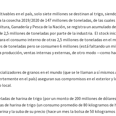
tivables en el país, solo siete millones se destinan al trigo, siendo
 la cosecha 2019/2020 de 147 millones de toneladas, de las cuales
ultura, Ganadería y Pesca de la Nación, se registra un acumulado 
 2,5 millones de toneladas por parte de la industria. El stock inic
para el consumo interno de otras 2,5 millones de toneladas en el m
nes de toneladas pero se consumen 6 millones (está faltando un mi
s la producción, ventas internas y externas, de otro modo —como ha
cializadores de granos en el mundo (que se le llaman a sí mismos
uertemente en el país) aseguran sus compromisos en el exterior y l
 local.
ladas de harina de trigo (por un monto de 200 millones de dólares
das de harina de trigo (un consumo promedio de 80 kilogramos de 
arina y la suba de su precio (hace un mes la bolsa de 50 kilogramos