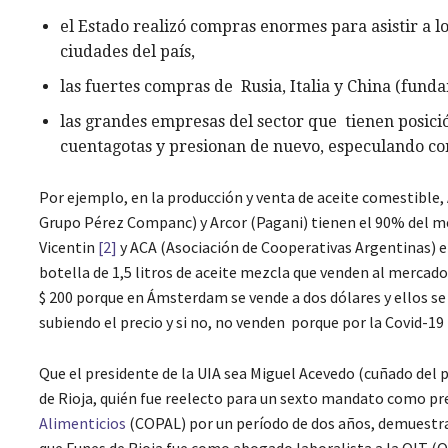
el Estado realizó compras enormes para asistir a l
ciudades del país,
las fuertes compras de Rusia, Italia y China (funda
las grandes empresas del sector que tienen posic
cuentagotas y presionan de nuevo, especulando con
Por ejemplo, en la producción y venta de aceite comestible, 
Grupo Pérez Companc) y Arcor (Pagani) tienen el 90% del m
Vicentin
[2]
y ACA (Asociación de Cooperativas Argentinas) el
botella de 1,5 litros de aceite mezcla que venden al mercado 
$ 200 porque en Ámsterdam se vende a dos dólares y ellos se 
subiendo el precio y si no, no venden porque por la Covid-1
Que el presidente de la UIA sea Miguel Acevedo (cuñado del 
de Rioja, quién fue reelecto para un sexto mandato como pr
Alimenticios
(COPAL) por un período de dos años, demuestra 