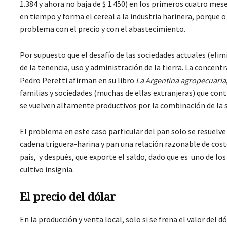
1.384 y ahora no baja de $ 1.450) en los primeros cuatro me
en tiempo y forma el cereal a la industria harinera, porque 
problema con el precio y con el abastecimiento.
Por supuesto que el desafío de las sociedades actuales (eli
de la tenencia, uso y administración de la tierra. La concent
Pedro Peretti afirman en su libro
La Argentina agropecuaria
familias y sociedades (muchas de ellas extranjeras) que contr
se vuelven altamente productivos por la combinación de la s
El problema en este caso particular del pan solo se resuelve
cadena triguera-harina y pan una relación razonable de costo
país, y después, que exporte el saldo, dado que es uno de l
cultivo insignia.
El precio del dólar
En la producción y venta local, solo si se frena el valor del d