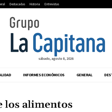
eral
Destacadas
Historia
Entrevistas
sábado, agosto 8, 2026
ALIDAD
INFORMES ECONÓMICOS
GENERAL
DES
de los alimentos