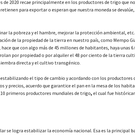
ses de 2020 recae principalmente en los productores de trigo que n
o retienen para exportar o esperan que nuestra moneda se devalúe, d
minar la pobreza y el hambre, mejorar la protección ambiental, etc
ración de la propiedad de la tierra en nuestro país, como Mempo Gia
, hace que con algo más de 45 millones de habitantes, haya unas 6
olan por propiedad o por alquiler el 48 por ciento de la tierra cult
iembra directa y el cultivo transgénico.
 estabilizando el tipo de cambio y acordando con los productores d
s y precios, acuerdo que garantice el pan en la mesa de los habita
os 10 primeros productores mundiales de
trigo
,
el cual fue históric
ólar se logra estabilizar la economía nacional. Esa es la principal b