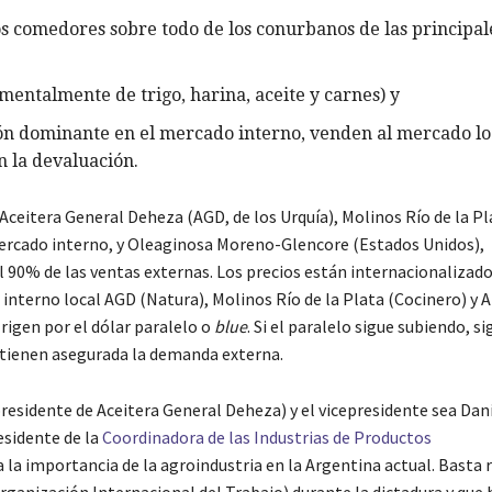
os comedores sobre todo de los conurbanos de las principal
mentalmente de trigo, harina, aceite y carnes) y
ión dominante en el mercado interno, venden al mercado lo
 la devaluación.
Aceitera General Deheza (AGD, de los Urquía), Molinos Río de la Pl
ercado interno, y Oleaginosa Moreno-Glencore (Estados Unidos),
 90% de las ventas externas. Los precios están internacionalizado
interno local AGD (Natura), Molinos Río de la Plata (Cocinero) y A
rigen por el dólar paralelo o
blue
. Si el paralelo sigue subiendo, si
9 tienen asegurada la demanda externa.
presidente de Aceitera General Deheza) y el vicepresidente sea Dan
esidente de la
Coordinadora de las Industrias de Productos
la importancia de la agroindustria en la Argentina actual. Basta 