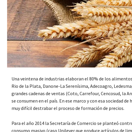
Una veintena de industrias elaboran el 80% de los alimento
Rio de la Plata, Danone-La Serenísima, Adecoagro, Ledesma, 
grandes cadenas de ventas (Coto, Carrefour, Cencosud, la A
se consumen en el país. En ese marco y con esa sociedad de
muy difícil destrabar el proceso de formación de precios.
Para el año 2014 la Secretaría de Comercio se planteó cont
consumo masivo (caso Unilever que produce artículos de limp