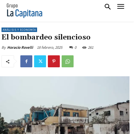
ANÁLISIS Y ECONOMÍA
El bombardeo silencioso
18 febrero, 2025
0
261
By
Horacio Rovelli