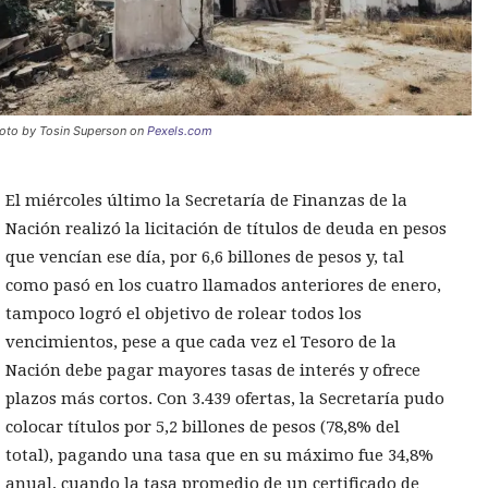
oto by Tosin Superson on
Pexels.com
El miércoles último la Secretaría de Finanzas de la
Nación realizó la licitación de títulos de deuda en pesos
que vencían ese día, por 6,6 billones de pesos y, tal
como pasó en los cuatro llamados anteriores de enero,
tampoco logró el objetivo de rolear todos los
vencimientos, pese a que cada vez el Tesoro de la
Nación debe pagar mayores tasas de interés y ofrece
plazos más cortos. Con 3.439 ofertas, la Secretaría pudo
colocar títulos por 5,2 billones de pesos (78,8% del
total), pagando una tasa que en su máximo fue 34,8%
anual, cuando la tasa promedio de un certificado de