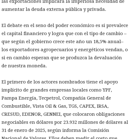
las exportaciones implicará la imperiosa necesidad de
aumentar la deuda externa pública y privada.
El debate en el seno del poder económico es si prevalece
el capital financiero y logra que con el tipo de cambio –
que según el gobierno crece este año un 18,5% anual–
los exportadores agropecuarios y energéticos vendan, o
si en cambio esperan que se produzca la devaluación
de nuestra moneda.
El primero de los actores nombrados tiene el apoyo
implícito de grandes empresas locales como YPF,
Pampa Energía, Tecpetrol, Compañía General de
Combustible, Vista Oil & Gas, TGS, CAPEX, IRSA,
CRESUD, EDENOR, GENNEI, que colocaron obligaciones
negociables en dólares por 23.932 millones de dólares al
31 de enero de 2025, según informa la Comisión
Nacional de Valores. Ellos deben medir el costo que