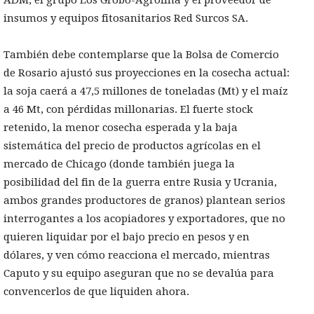
ADM, el grupo Los Grobo-Agrofina y el proveedor de
insumos y equipos fitosanitarios Red Surcos SA.
También debe contemplarse que la Bolsa de Comercio
de Rosario ajustó sus proyecciones en la cosecha actual:
la soja caerá a 47,5 millones de toneladas (Mt) y el maíz
a 46 Mt, con pérdidas millonarias. El fuerte stock
retenido, la menor cosecha esperada y la baja
sistemática del precio de productos agrícolas en el
mercado de Chicago (donde también juega la
posibilidad del fin de la guerra entre Rusia y Ucrania,
ambos grandes productores de granos) plantean serios
interrogantes a los acopiadores y exportadores, que no
quieren liquidar por el bajo precio en pesos y en
dólares, y ven cómo reacciona el mercado, mientras
Caputo y su equipo aseguran que no se devalúa para
convencerlos de que liquiden ahora.