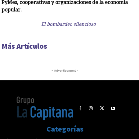
PyMes, cooperativas y organizaciones de la economía
popular.
El bombardeo silencioso
Más Artículos
- Advertisement -
Categorías