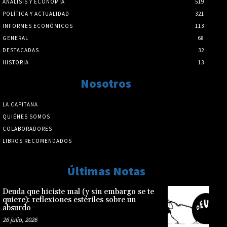
ANÁLISIS Y ECONOMÍA
519
POLÍTICA Y ACTUALIDAD
321
INFORMES ECONÓMICOS
113
GENERAL
68
DESTACADAS
32
HISTORIA
13
Nosotros
LA CAPITANA
QUIÉNES SOMOS
COLABORADORES
LIBROS RECOMENDADOS
Últimas Notas
Deuda que hiciste mal (y sin embargo se te
quiere): reflexiones estériles sobre un
absurdo
26 julio, 2026