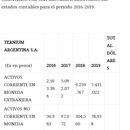
estados contables para el período 2016-2019:
TOT
TERNIUM
AL
ARGENTINA S.A.
DÓL
ARE
(Es en pesos)
2016
2017
2018
2019
S
ACTIVOS
2.16
5.09
CORRIENTE EN
9.259
7.431
3.38
2.07
MONEDA
.767
.022
6
2
EXTRANJERA
ACTIVOS NO
CORRIENTE EN
36.9
97.0
304.5
78.93
MONEDA
83
72
60
8