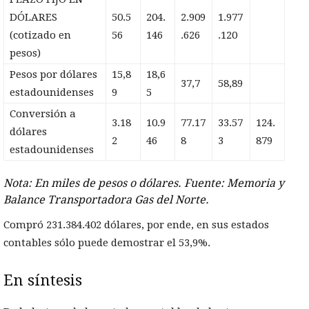
DÓLARES
50.5
204.
2.909
1.977
(cotizado en
56
146
.626
.120
pesos)
Pesos por dólares
15,8
18,6
37,7
58,89
estadounidenses
9
5
Conversión a
3.18
10.9
77.17
33.57
124.
dólares
2
46
8
3
879
estadounidenses
Nota: En miles de pesos o dólares. Fuente: Memoria y
Balance Transportadora Gas del Norte.
Compró 231.384.402 dólares, por ende, en sus estados
contables sólo puede demostrar el 53,9%.
En síntesis