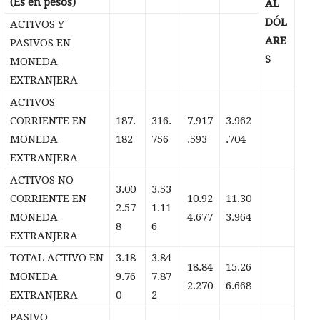
(Es en pesos)
AL
DÓL
ACTIVOS Y
ARE
PASIVOS EN
S
MONEDA
EXTRANJERA
ACTIVOS
CORRIENTE EN
187.
316.
7.917
3.962
MONEDA
182
756
.593
.704
EXTRANJERA
ACTIVOS NO
3.00
3.53
CORRIENTE EN
10.92
11.30
2.57
1.11
MONEDA
4.677
3.964
8
6
EXTRANJERA
TOTAL ACTIVO EN
3.18
3.84
18.84
15.26
MONEDA
9.76
7.87
2.270
6.668
EXTRANJERA
0
2
PASIVO