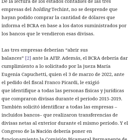
De la lectura de los estados contables de las tres
empresas del
holding
Techint, no se desprende que
hayan podido comprar la cantidad de dólares que
informa el BCRA en base a los datos suministrados por
los bancos que le vendieron esas divisas.
Las tres empresas deberían “abrir sus
balances”
[2]
ante la AFIP. Además, el BCRA debería dar
cumplimiento a lo solicitado por la jueza María
Eugenia Capuchetti, quien el 3 de marzo de 2022, ante
el pedido del fiscal Franco Picardi, le exigió
que identifique a todas las personas físicas y jurídicas
que compraron divisas durante el período 2015-2019.
También solicitó identificar a todas las empresas –
incluidos bancos– que realizaron transferencias de
divisas netas al exterior durante el mismo período. Y el
Congreso de la Nación debería poner en
funcionamiento la Comisión Bicameral Permanente de