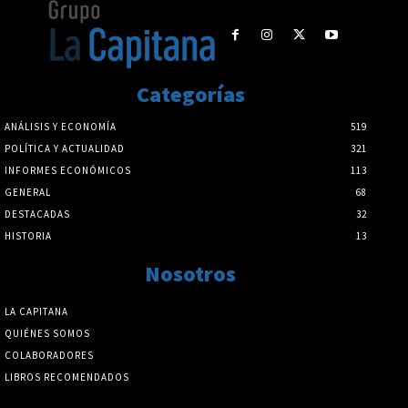
Categorías
ANÁLISIS Y ECONOMÍA
519
POLÍTICA Y ACTUALIDAD
321
INFORMES ECONÓMICOS
113
GENERAL
68
DESTACADAS
32
HISTORIA
13
Nosotros
LA CAPITANA
QUIÉNES SOMOS
COLABORADORES
LIBROS RECOMENDADOS