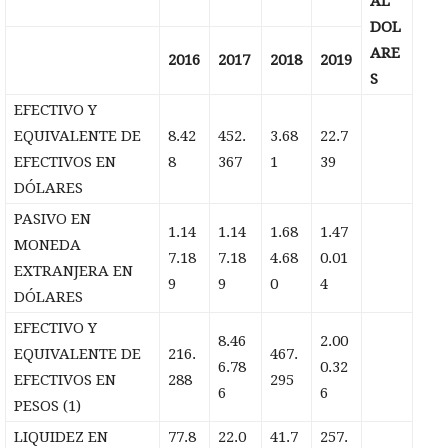
AL
DOL
ARE
2016
2017
2018
2019
S
EFECTIVO Y
EQUIVALENTE DE
8.42
452.
3.68
22.7
EFECTIVOS EN
8
367
1
39
DÓLARES
PASIVO EN
1.14
1.14
1.68
1.47
MONEDA
7.18
7.18
4.68
0.01
EXTRANJERA EN
9
9
0
4
DÓLARES
EFECTIVO Y
8.46
2.00
EQUIVALENTE DE
216.
467.
6.78
0.32
EFECTIVOS EN
288
295
6
6
PESOS (1)
LIQUIDEZ EN
77.8
22.0
41.7
257.