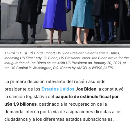
TOPSHOT - (L-R) Doug Emhoff, US Vice President-elect Kamala Harris,
incoming US First Lady Jill Biden, US President-elect Joe Biden arrive for the
inauguration of Joe Biden as the 46th US President on January 20, 2021, at
the US Capitol in Washington, DC. (Photo by ANGELA WEISS / AFP)
La primera decisión relevante del recién asumido
presidente de los
Estados Unidos
Joe Biden
la constituyó
la sanción legislativa del
paquete de estímulo fiscal por
u$s 1,9 billones
, destinado a la recuperación de la
demanda interna por la vía de asignaciones directas a los
ciudadanos y a los diferentes estados subnacionales.