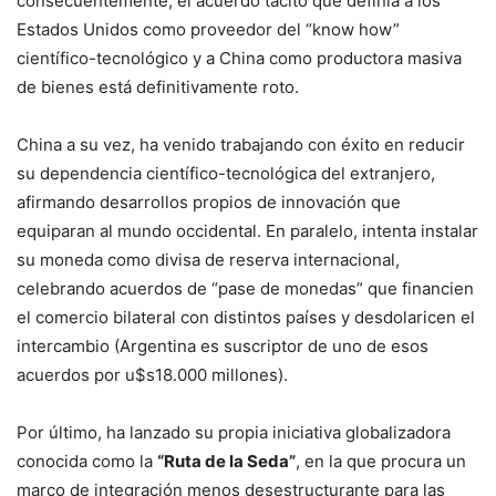
consecuentemente, el acuerdo tácito que definía a los
Estados Unidos como proveedor del “know how”
científico-tecnológico y a China como productora masiva
de bienes está definitivamente roto.
China a su vez, ha venido trabajando con éxito en reducir
su dependencia científico-tecnológica del extranjero,
afirmando desarrollos propios de innovación que
equiparan al mundo occidental. En paralelo, intenta instalar
su moneda como divisa de reserva internacional,
celebrando acuerdos de “pase de monedas” que financien
el comercio bilateral con distintos países y desdolaricen el
intercambio (Argentina es suscriptor de uno de esos
acuerdos por u$s18.000 millones).
Por último, ha lanzado su propia iniciativa globalizadora
conocida como la
“Ruta de la Seda”
, en la que procura un
marco de integración menos desestructurante para las