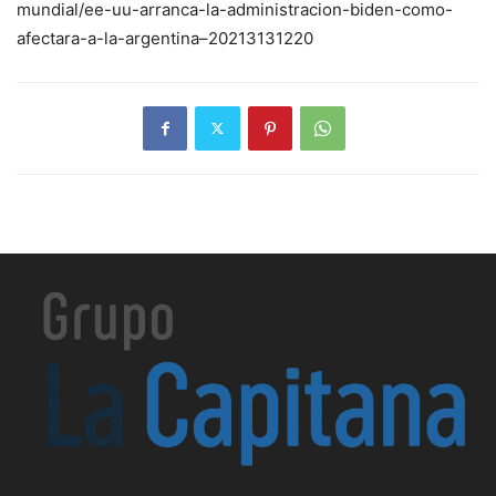
mundial/ee-uu-arranca-la-administracion-biden-como-
afectara-a-la-argentina–20213131220