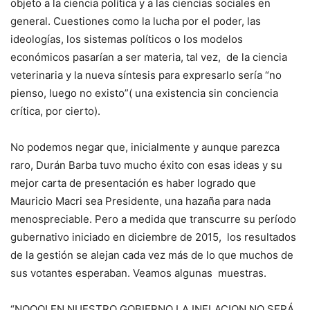
objeto a la ciencia política y a las ciencias sociales en
general. Cuestiones como la lucha por el poder, las
ideologías, los sistemas políticos o los modelos
económicos pasarían a ser materia, tal vez, de la ciencia
veterinaria y la nueva síntesis para expresarlo sería “no
pienso, luego no existo”( una existencia sin conciencia
crítica, por cierto).
No podemos negar que, inicialmente y aunque parezca
raro, Durán Barba tuvo mucho éxito con esas ideas y su
mejor carta de presentación es haber logrado que
Mauricio Macri sea Presidente, una hazaña para nada
menospreciable. Pero a medida que transcurre su período
gubernativo iniciado en diciembre de 2015, los resultados
de la gestión se alejan cada vez más de lo que muchos de
sus votantes esperaban. Veamos algunas muestras.
“NOOO! EN NUESTRO GOBIERNO LA INFLACION NO SERÁ