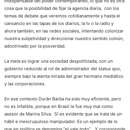
indispensable del poder contemporáneo, lo que no es otra
cosa que la posibilidad de fijar la agencia diaria, con los
temas de debate que veremos cotidianamente y hasta el
cansancio en las tapas de los diarios, la tv o la radio y
ahora también, en las redes sociales, intentando colonizar
nuestra subjetividad y direccionar nuestro sentido común,
adoctrinado por la posverdad.
La meta es lograr una sociedad despolitizada, con un
gobierno reducido al rol de administrador del status quo,
siempre bajo la atenta mirada del gran hermano mediático
y las corporaciones.
En ese contexto Durán Barba ha sido muy eficiente, pero
no es infalible, porque en Brasil le fue muy mal como
asesor de Marina Silva. Sí es evidente que se trata de un
hábil e inescrupuloso manipulador. Es un ejemplo de lo
que en política se denomina “el vale todo”. Y corresponde