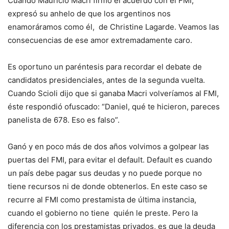
Cuando Mauricio Macri firmó el acuerdo con el FMI,
expresó su anhelo de que los argentinos nos
enamoráramos como él, de Christine Lagarde. Veamos las
consecuencias de ese amor extremadamente caro.
Es oportuno un paréntesis para recordar el debate de
candidatos presidenciales, antes de la segunda vuelta.
Cuando Scioli dijo que si ganaba Macri volveríamos al FMI,
éste respondió ofuscado: “Daniel, qué te hicieron, pareces
panelista de 678. Eso es falso”.
Ganó y en poco más de dos años volvimos a golpear las
puertas del FMI, para evitar el default. Default es cuando
un país debe pagar sus deudas y no puede porque no
tiene recursos ni de donde obtenerlos. En este caso se
recurre al FMI como prestamista de última instancia,
cuando el gobierno no tiene quién le preste. Pero la
diferencia con los prestamistas privados, es que la deuda