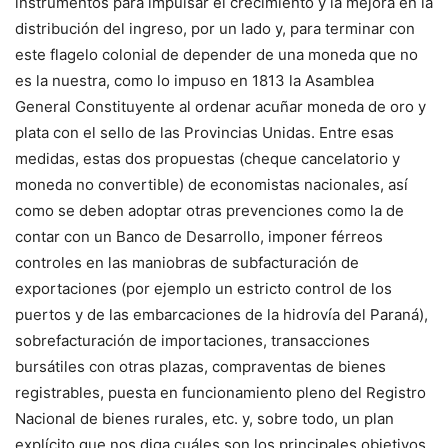
instrumentos para impulsar el crecimiento y la mejora en la
distribución del ingreso, por un lado y, para terminar con
este flagelo colonial de depender de una moneda que no
es la nuestra, como lo impuso en 1813 la Asamblea
General Constituyente al ordenar acuñar moneda de oro y
plata con el sello de las Provincias Unidas. Entre esas
medidas, estas dos propuestas (cheque cancelatorio y
moneda no convertible) de economistas nacionales, así
como se deben adoptar otras prevenciones como la de
contar con un Banco de Desarrollo, imponer férreos
controles en las maniobras de subfacturación de
exportaciones (por ejemplo un estricto control de los
puertos y de las embarcaciones de la hidrovía del Paraná),
sobrefacturación de importaciones, transacciones
bursátiles con otras plazas, compraventas de bienes
registrables, puesta en funcionamiento pleno del Registro
Nacional de bienes rurales, etc. y, sobre todo, un plan
explícito que nos diga cuáles son los principales objetivos