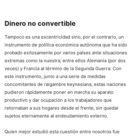
Dinero no convertible
Tampoco es una excentricidad sino, por el contrario, un
instrumento de política económica autónoma que ha sido
probado exitosamente por varios países ante situaciones
extremas como la nuestra; entre ellos Alemania (por dos
veces) y Francia al término de la Segunda Guerra. Con
este instrumento, junto a una serie de medidas
concomitantes de raigambre keynesiana, estas naciones
pudieron rápidamente poner en marcha su aparato
productivo y dar ocupación a los trabajadores que
retornaban a sus hogares desde el frente, sin quedar
sujetos eternamente al endeudamiento externo.
Quien mejor estudió esta cuestión entre nosotros fue