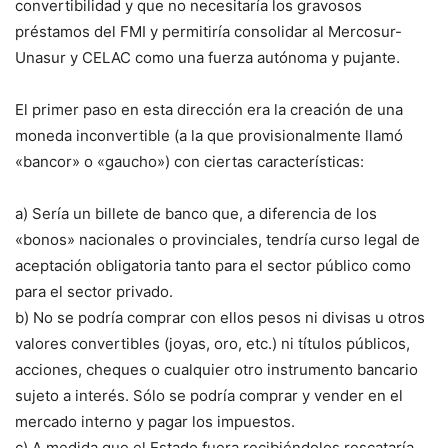
convertibilidad y que no necesitaría los gravosos
préstamos del FMI y permitiría consolidar al Mercosur-
Unasur y CELAC como una fuerza autónoma y pujante.
El primer paso en esta dirección era la creación de una
moneda inconvertible (a la que provisionalmente llamó
«bancor» o «gaucho») con ciertas características:
a) Sería un billete de banco que, a diferencia de los
«bonos» nacionales o provinciales, tendría curso legal de
aceptación obligatoria tanto para el sector público como
para el sector privado.
b) No se podría comprar con ellos pesos ni divisas u otros
valores convertibles (joyas, oro, etc.) ni títulos públicos,
acciones, cheques o cualquier otro instrumento bancario
sujeto a interés. Sólo se podría comprar y vender en el
mercado interno y pagar los impuestos.
c) A medida que el Estado fuera recibiéndolos rescataría