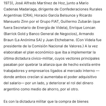
1973), José Alfredo Martínez de Hoz, junto a Mario
Cadenas Madariaga, dirigente de Confederaciones Rurales
Argentinas (CRA), Horacio García Belsunce y Ricardo
Mansueto Zinn por el Grupo FIAT, Guillermo Zubarán (que
fuera Secretario de Energía de Videla), Enrique Loncan
(Barrick Gold y Banco General de Negocios), Armando
Braun (La Anónima SA) y Juan Etchebarne. (Con Videla fue
presidente de la Comisión Nacional de Valores.) A la vez
elaboraban el plan económico que iba a implementar la
última dictadura cívico-militar, cuyos vectores principales
pasaban por quebrar la alianza que de hecho existía entre
trabajadores y empresarios ligados al mercado interno —
donde ambos crecían si aumentaba el poder adquisitivo
del salario— por un lado, y deteriorar el rol del dinero
argentino como medio de ahorro, por el otro.
Es con la dictadura militar que la compra de bienes