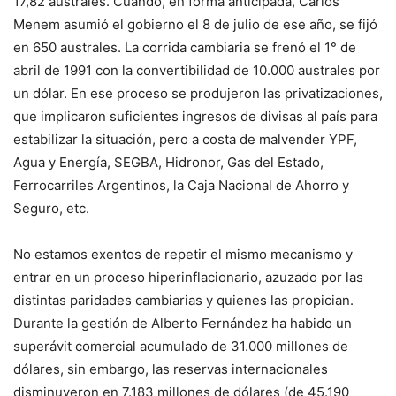
17,82 australes. Cuando, en forma anticipada, Carlos
Menem asumió el gobierno el 8 de julio de ese año, se fijó
en 650 australes. La corrida cambiaria se frenó el 1° de
abril de 1991 con la convertibilidad de 10.000 australes por
un dólar. En ese proceso se produjeron las privatizaciones,
que implicaron suficientes ingresos de divisas al país para
estabilizar la situación, pero a costa de malvender YPF,
Agua y Energía, SEGBA, Hidronor, Gas del Estado,
Ferrocarriles Argentinos, la Caja Nacional de Ahorro y
Seguro, etc.
No estamos exentos de repetir el mismo mecanismo y
entrar en un proceso hiperinflacionario, azuzado por las
distintas paridades cambiarias y quienes las propician.
Durante la gestión de Alberto Fernández ha habido un
superávit comercial acumulado de 31.000 millones de
dólares, sin embargo, las reservas internacionales
disminuyeron en 7.183 millones de dólares (de 45.190