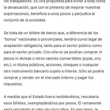
los trabajadores. Es una propuesta para evitar a toda costa
la devaluación, que con el pretexto de mejorar nuestras
exportaciones, beneficia a unos pocos y perjudica al
conjunto de la sociedad.
Se trata de un billete de banco que, a diferencia de los
“bonos” nacionales o provinciales, tendría curso legal de
aceptación obligatoria, tanto para el sector público como
para el sector privado. Con ella no se podrían comprar ni
pesos ni divisas u otros valores convertibles (joyas, oro,
etc.), ni títulos públicos, acciones, cheques o cualquier
otro instrumento bancario sujeto a interés. Sólo se podría
comprar y vender en el mercado interno y pagar los
impuestos.
A medida que el Estado fuera recibiéndolos, rescataría
esos billetes, reemplazándolos por pesos. El remanente
sería rescatado al cabo de cinco años. En ese lapso, la