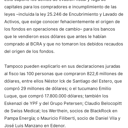
capitales para los compradores e incumplimiento de las
leyes –incluida la ley 25.246 de Encubrimiento y Lavado de
Activos, que exige conocer fehacientemente el origen de
los fondos en operaciones de cambio– para los bancos
que le vendieron esos dólares que antes le habían
comprado al BCRA y que no tomaron los debidos recaudos
del origen de los fondos.
Tampoco pueden explicarlo en sus declaraciones juradas
al fisco las 100 personas que compraron 822,6 millones de
dólares, entre ellos Néstor Ick de Santiago del Estero, que
compró 29 millones de dólares; o el tucumano Emilio
Luque, que compró 17.800.000 dólares; también los
Eskenazi de YPF y del Grupo Petersen; Claudio Belocopitt
de Swiss Medical; los Werthein, socios de BlackRock en
Pampa Energía; o Mauricio Filiberti, socio de Daniel Vila y
José Luis Manzano en Edenor.