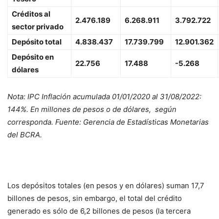
Créditos al
2.476.189
6.268.911
3.792.722
sector privado
Depósito total
4.838.437
17.739.799
12.901.362
Depósito en
22.756
17.488
-5.268
dólares
Nota: IPC Inflación acumulada 01/01/2020 al 31/08/2022:
144%. En millones de pesos o de dólares, según
corresponda. Fuente: Gerencia de Estadísticas Monetarias
del BCRA.
Los depósitos totales (en pesos y en dólares) suman 17,7
billones de pesos, sin embargo, el total del crédito
generado es sólo de 6,2 billones de pesos (la tercera