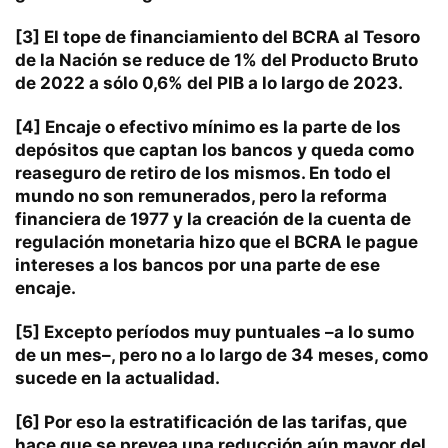
[3]
El tope de financiamiento del BCRA al Tesoro
de la Nación se reduce de 1% del Producto Bruto
de 2022 a sólo 0,6% del PIB a lo largo de 2023.
[4]
Encaje o efectivo mínimo es la parte de los
depósitos que captan los bancos y queda como
reaseguro de retiro de los mismos. En todo el
mundo no son remunerados, pero la reforma
financiera de 1977 y la creación de la cuenta de
regulación monetaria hizo que el BCRA le pague
intereses a los bancos por una parte de ese
encaje.
[5]
Excepto períodos muy puntuales –a lo sumo
de un mes–, pero no a lo largo de 34 meses, como
sucede en la actualidad.
[6]
Por eso la estratificación de las tarifas, que
hace que se prevea una reducción aún mayor del