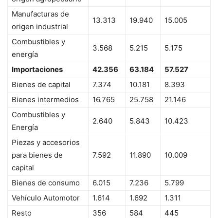
Manufacturas de
13.313
19.940
15.005
origen industrial
Combustibles y
3.568
5.215
5.175
energía
Importaciones
42.356
63.184
57.527
Bienes de capital
7.374
10.181
8.393
Bienes intermedios
16.765
25.758
21.146
Combustibles y
2.640
5.843
10.423
Energía
Piezas y accesorios
para bienes de
7.592
11.890
10.009
capital
Bienes de consumo
6.015
7.236
5.799
Vehículo Automotor
1.614
1.692
1.311
Resto
356
584
445