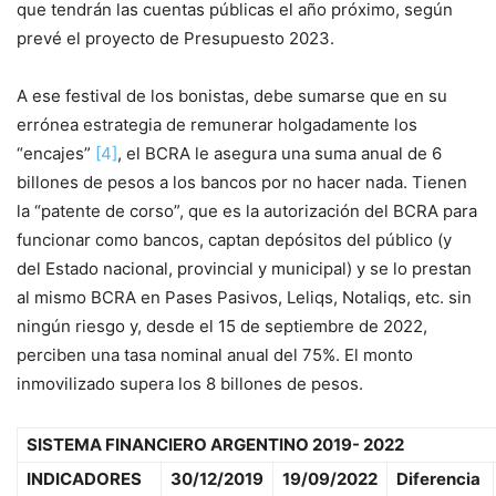
que tendrán las cuentas públicas el año próximo, según
prevé el proyecto de Presupuesto 2023.
A ese festival de los bonistas, debe sumarse que en su
errónea estrategia de remunerar holgadamente los
“encajes”
[4]
, el BCRA le asegura una suma anual de 6
billones de pesos a los bancos por no hacer nada. Tienen
la “patente de corso”, que es la autorización del BCRA para
funcionar como bancos, captan depósitos del público (y
del Estado nacional, provincial y municipal) y se lo prestan
al mismo BCRA en Pases Pasivos, Leliqs, Notaliqs, etc. sin
ningún riesgo y, desde el 15 de septiembre de 2022,
perciben una tasa nominal anual del 75%. El monto
inmovilizado supera los 8 billones de pesos.
SISTEMA FINANCIERO ARGENTINO 2019- 2022
INDICADORES
30/12/2019
19/09/2022
Diferencia