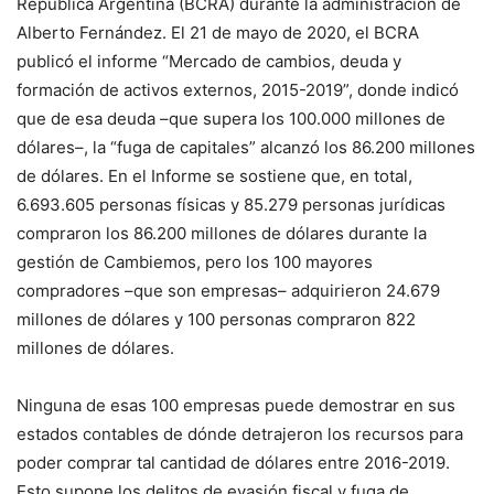
República Argentina (BCRA) durante la administración de
Alberto Fernández. El 21 de mayo de 2020, el BCRA
publicó el informe “Mercado de cambios, deuda y
formación de activos externos, 2015-2019”, donde indicó
que de esa deuda –que supera los 100.000 millones de
dólares–, la “fuga de capitales” alcanzó los 86.200 millones
de dólares. En el Informe se sostiene que, en total,
6.693.605 personas físicas y 85.279 personas jurídicas
compraron los 86.200 millones de dólares durante la
gestión de Cambiemos, pero los 100 mayores
compradores –que son empresas– adquirieron 24.679
millones de dólares y 100 personas compraron 822
millones de dólares.
Ninguna de esas 100 empresas puede demostrar en sus
estados contables de dónde detrajeron los recursos para
poder comprar tal cantidad de dólares entre 2016-2019.
Esto supone los delitos de evasión fiscal y fuga de