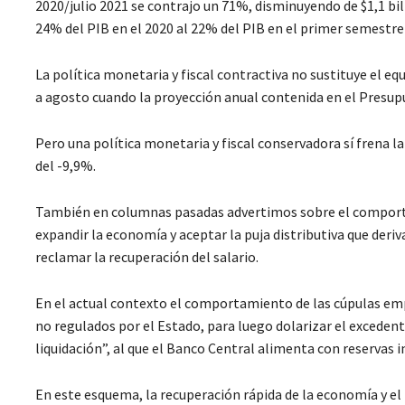
2020/julio 2021 se contrajo un 71%, disminuyendo de $1,1 bi
24% del PIB en el 2020 al 22% del PIB en el primer semestre
La política monetaria y fiscal contractiva no sustituye el e
a agosto cuando la proyección anual contenida en el Presup
Pero una política monetaria y fiscal conservadora sí frena l
del -9,9%.
También en columnas pasadas advertimos sobre el comport
expandir la economía y aceptar la puja distributiva que deri
reclamar la recuperación del salario.
En el actual contexto el comportamiento de las cúpulas em
no regulados por el Estado, para luego dolarizar el excede
liquidación”, al que el Banco Central alimenta con reservas 
En este esquema, la recuperación rápida de la economía y el 