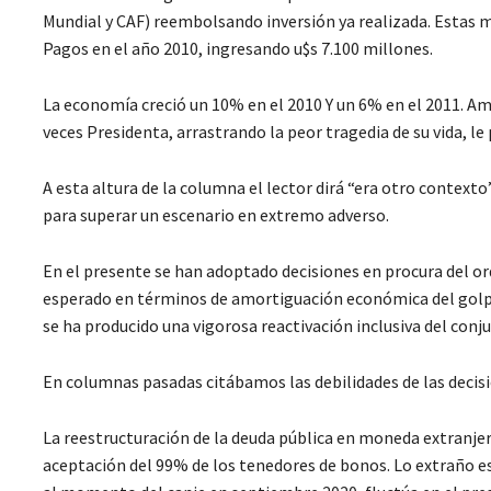
Mundial y CAF) reembolsando inversión ya realizada. Estas m
Pagos en el año 2010, ingresando u$s 7.100 millones.
La economía creció un 10% en el 2010 Y un 6% en el 2011. Am
veces Presidenta, arrastrando la peor tragedia de su vida, le
A esta altura de la columna el lector dirá “era otro contexto”
para superar un escenario en extremo adverso.
En el presente se han adoptado decisiones en procura del or
esperado en términos de amortiguación económica del golpe
se ha producido una vigorosa reactivación inclusiva del conj
En columnas pasadas citábamos las debilidades de las decisi
La reestructuración de la deuda pública en moneda extranjera
aceptación del 99% de los tenedores de bonos. Lo extraño es 