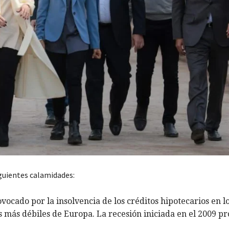
iguientes calamidades:
vocado por la insolvencia de los créditos hipotecarios en l
s más débiles de Europa. La recesión iniciada en el 2009 p