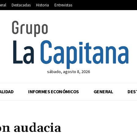
eral
Destacadas
Historia
Entrevistas
sábado, agosto 8, 2026
ALIDAD
INFORMES ECONÓMICOS
GENERAL
DES
con audacia