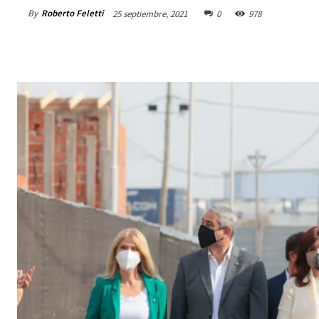
By
Roberto Feletti
25 septiembre, 2021
0
978