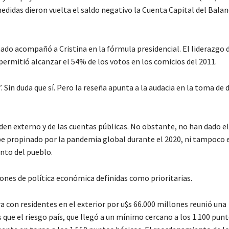
edidas dieron vuelta el saldo negativo la Cuenta Capital del Balan
ado acompañó a Cristina en la fórmula presidencial. El liderazgo d
 permitió alcanzar el 54% de los votos en los comicios del 2011.
. Sin duda que sí. Pero la reseña apunta a la audacia en la toma de 
den externo y de las cuentas públicas. No obstante, no han dado e
 propinado por la pandemia global durante el 2020, ni tampoco e
unto del pueblo.
ones de política económica definidas como prioritarias.
 con residentes en el exterior por u$s 66.000 millones reunió una
que el riesgo país, que llegó a un mínimo cercano a los 1.100 pun