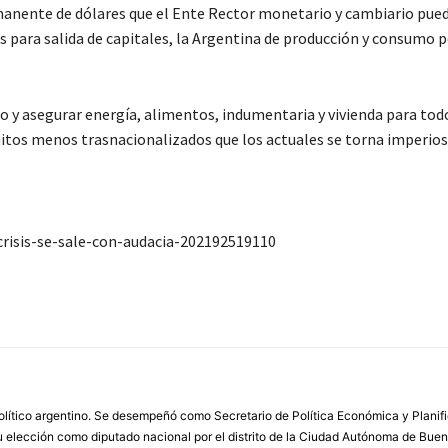
emanente de dólares que el Ente Rector monetario y cambiario pued
para salida de capitales, la Argentina de producción y consumo 
 y asegurar energía, alimentos, indumentaria y vivienda para todo
cuitos menos trasnacionalizados que los actuales se torna imperios
risis-se-sale-con-audacia-202192519110
olítico argentino. Se desempeñó como Secretario de Política Económica y Planif
su elección como diputado nacional por el distrito de la Ciudad Autónoma de Bue