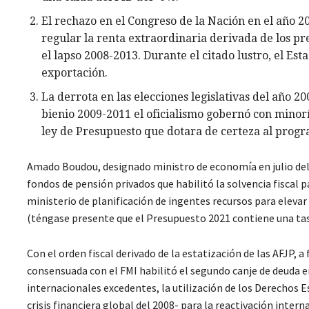
El rechazo en el Congreso de la Nación en el año 2
regular la renta extraordinaria derivada de los pr
el lapso 2008-2013. Durante el citado lustro, el Es
exportación.
La derrota en las elecciones legislativas del año 2
bienio 2009-2011 el oficialismo gobernó con minor
ley de Presupuesto que dotara de certeza al progr
Amado Boudou, designado ministro de economía en julio del 2
fondos de pensión privados que habilitó la solvencia fiscal p
ministerio de planificación de ingentes recursos para elevar 
(téngase presente que el Presupuesto 2021 contiene una tas
Con el orden fiscal derivado de la estatización de las AFJP, a 
consensuada con el FMI habilitó el segundo canje de deuda e
internacionales excedentes, la utilización de los Derechos E
crisis financiera global del 2008- para la reactivación inte