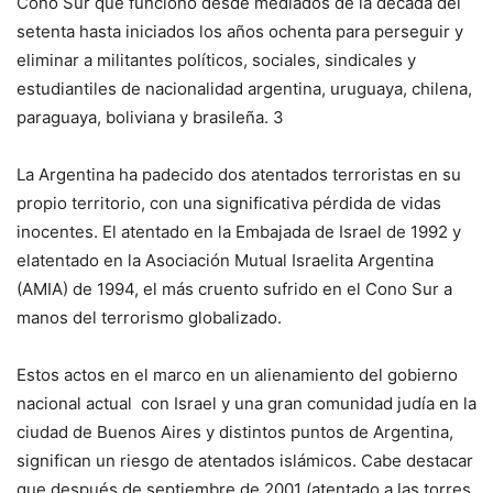
Cono Sur que funcionó desde mediados de la década del
setenta hasta iniciados los años ochenta para perseguir y
eliminar a militantes políticos, sociales, sindicales y
estudiantiles de nacionalidad argentina, uruguaya, chilena,
paraguaya, boliviana y brasileña. 3
La Argentina ha padecido dos atentados terroristas en su
propio territorio, con una significativa pérdida de vidas
inocentes. El atentado en la Embajada de Israel de 1992 y
elatentado en la Asociación Mutual Israelita Argentina
(AMIA) de 1994, el más cruento sufrido en el Cono Sur a
manos del terrorismo globalizado.
Estos actos en el marco en un alienamiento del gobierno
nacional actual con Israel y una gran comunidad judía en la
ciudad de Buenos Aires y distintos puntos de Argentina,
significan un riesgo de atentados islámicos. Cabe destacar
que después de septiembre de 2001 (atentado a las torres