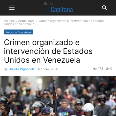
Política y Actualidad
Crimen organizado e intervención de Estados
Unidos en Venezuela
Política y Actualidad
Crimen organizado e
intervención de Estados
Unidos en Venezuela
178
0
By
Julieta Pignanelli
-
6 enero, 2026