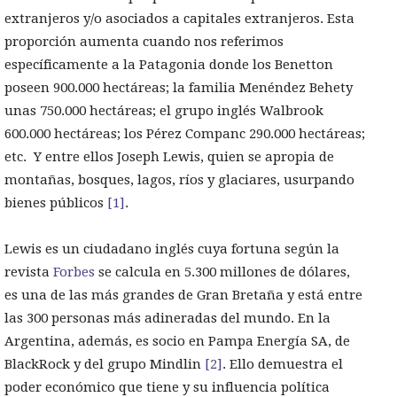
extranjeros y/o asociados a capitales extranjeros. Esta
proporción aumenta cuando nos referimos
específicamente a la Patagonia donde los Benetton
poseen 900.000 hectáreas; la familia Menéndez Behety
unas 750.000 hectáreas; el grupo inglés Walbrook
600.000 hectáreas; los Pérez Companc 290.000 hectáreas;
etc. Y entre ellos Joseph Lewis, quien se apropia de
montañas, bosques, lagos, ríos y glaciares, usurpando
bienes públicos
[1]
.
Lewis es un ciudadano inglés cuya fortuna según la
revista
Forbes
se calcula en 5.300 millones de dólares,
es una de las más grandes de Gran Bretaña y está entre
las 300 personas más adineradas del mundo. En la
Argentina, además, es socio en Pampa Energía SA, de
BlackRock y del grupo Mindlin
[2]
. Ello demuestra el
poder económico que tiene y su influencia política