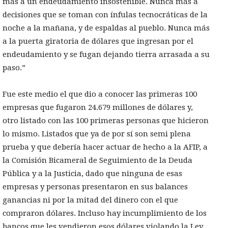
más a un endeudamiento insostenible. Nunca más a
decisiones que se toman con ínfulas tecnocráticas de la
noche a la mañana, y de espaldas al pueblo. Nunca más
a la puerta giratoria de dólares que ingresan por el
endeudamiento y se fugan dejando tierra arrasada a su
paso.”
Fue este medio el que dio a conocer las primeras 100
empresas que fugaron 24.679 millones de dólares y,
otro listado con las 100 primeras personas que hicieron
lo mismo. Listados que ya de por sí son semi plena
prueba y que debería hacer actuar de hecho a la AFIP, a
la Comisión Bicameral de Seguimiento de la Deuda
Pública y a la Justicia, dado que ninguna de esas
empresas y personas presentaron en sus balances
ganancias ni por la mitad del dinero con el que
compraron dólares. Incluso hay incumplimiento de los
bancos que les vendieron esos dólares violando la Ley