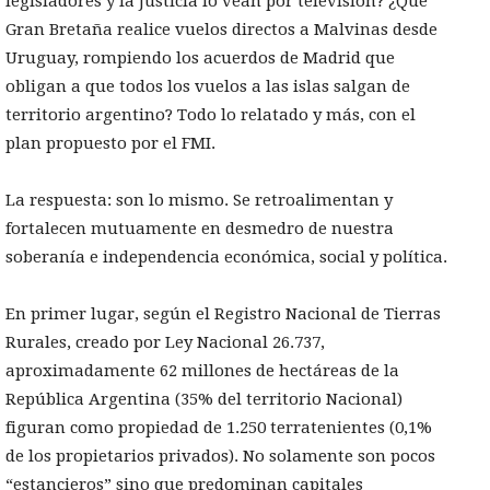
legisladores y la Justicia lo vean por televisión? ¿Que
Gran Bretaña realice vuelos directos a Malvinas desde
Uruguay, rompiendo los acuerdos de Madrid que
obligan a que todos los vuelos a las islas salgan de
territorio argentino? Todo lo relatado y más, con el
plan propuesto por el FMI.
La respuesta: son lo mismo. Se retroalimentan y
fortalecen mutuamente en desmedro de nuestra
soberanía e independencia económica, social y política.
En primer lugar, según el Registro Nacional de Tierras
Rurales, creado por Ley Nacional 26.737,
aproximadamente 62 millones de hectáreas de la
República Argentina (35% del territorio Nacional)
figuran como propiedad de 1.250 terratenientes (0,1%
de los propietarios privados). No solamente son pocos
“estancieros” sino que predominan capitales