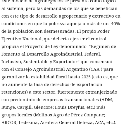
Este modelo de agronegocios se presenta como lógico
al sistema, pero las demandas de los que se benefician
con este tipo de desarrollo agropecuario y extractivo en
condiciones en que la pobreza aqueja a más de un 40%
de la población son desmesuradas. El propio Poder
Ejecutivo Nacional, que debería ejercer el control,
propicia el Proyecto de Ley denominado “Régimen de
Fomento al Desarrollo Agroindustrial, Federal,
Inclusivo, Sustentable y Exportador” que consensuó
con el Consejo Agroindustrial Argentino (CAA ) para
garantizar la estabilidad fiscal hasta 2025 (esto es, que
no aumente la tasa de derechos de exportación –
retenciones) a este sector, fuertemente extranjerizado
con predominio de empresas transnacionales (ADM,
Bunge, Cargill, Glencore; Louis Dreyfus, etc.) más
grupos locales (Molinos Agro de Pérez Companc;
ARCOR; Ledesma, Aceitera General Deheza; ACA; etc.).