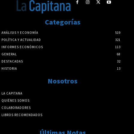
Categorías
ANÁLISIS Y ECONOMÍA
519
POLÍTICA Y ACTUALIDAD
321
INFORMES ECONÓMICOS
113
GENERAL
68
DESTACADAS
32
HISTORIA
13
Nosotros
LA CAPITANA
QUIÉNES SOMOS
COLABORADORES
LIBROS RECOMENDADOS
Últimas Notas