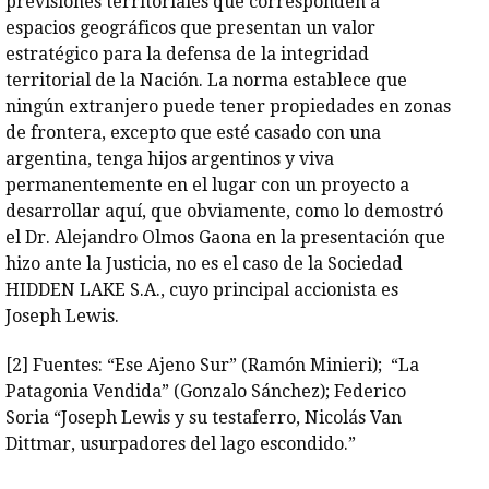
previsiones territoriales que corresponden a
espacios geográficos que presentan un valor
estratégico para la defensa de la integridad
territorial de la Nación. La norma establece que
ningún extranjero puede tener propiedades en zonas
de frontera, excepto que esté casado con una
argentina, tenga hijos argentinos y viva
permanentemente en el lugar con un proyecto a
desarrollar aquí, que obviamente, como lo demostró
el Dr. Alejandro Olmos Gaona en la presentación que
hizo ante la Justicia, no es el caso de la Sociedad
HIDDEN LAKE S.A., cuyo principal accionista es
Joseph Lewis.
[2]
Fuentes: “Ese Ajeno Sur” (Ramón Minieri); “La
Patagonia Vendida” (Gonzalo Sánchez); Federico
Soria “Joseph Lewis y su testaferro, Nicolás Van
Dittmar, usurpadores del lago escondido.”