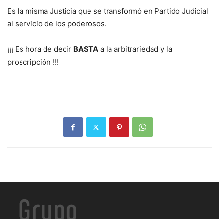
Es la misma Justicia que se transformó en Partido Judicial
al servicio de los poderosos.
¡¡¡ Es hora de decir
BASTA
a la arbitrariedad y la
proscripción !!!