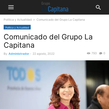
Política y Actualidad
Comunicado del Grupo La Capitana
Política y Actualidad
Comunicado del Grupo La
Capitana
793
0
By
Administrador
-
22 agosto, 2022