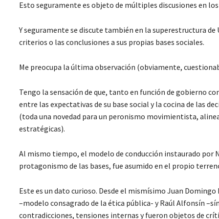
Esto seguramente es objeto de múltiples discusiones en los 
Y seguramente se discute también en la superestructura de U
criterios o las conclusiones a sus propias bases sociales.
Me preocupa la última observación (obviamente, cuestionab
Tengo la sensación de que, tanto en función de gobierno co
entre las expectativas de su base social y la cocina de las de
(toda una novedad para un peronismo movimientista, alineado
estratégicas).
Al mismo tiempo, el modelo de conducción instaurado por Nés
protagonismo de las bases, fue asumido en el propio terreno 
Este es un dato curioso. Desde el mismísimo Juan Domingo P
–modelo consagrado de la ética pública- y Raúl Alfonsín –sí
contradicciones, tensiones internas y fueron objetos de críti