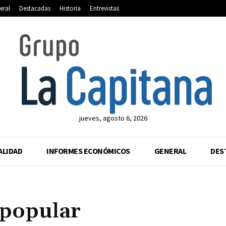
eral
Destacadas
Historia
Entrevistas
jueves, agosto 6, 2026
ALIDAD
INFORMES ECONÓMICOS
GENERAL
DES
 popular