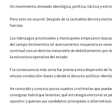
Un movimiento alineado ideológica, política, táctica y estr
Pero esto no ocurrió. Después de la (evitable) derrota elec
fuerzas.
Los liderazgos provinciales y municipales empezaron buscar
del campo kirchnerista (el acercamiento moyanista es noved
continuó con un destino inexorable de debilitamiento por do
la estructura operativa del estado.
Y la consecuencia más seria fue previa a esta dispersión de 
vínculo conducción-bases y desde el discurso político-ideológ
He conocido y conozco pocos cuadros cristinistas que puedan
consignas habrá que levantar; qué estrategia electoral se p
opositor y quienes sus candidatos principales o alternativos