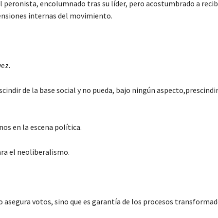
 peronista, encolumnado tras su líder, pero acostumbrado a recib
tensiones internas del movimiento.
vez.
cindir de la base social y no pueda, bajo ningún aspecto,prescindir
os en la escena política.
ara el neoliberalismo.
o asegura votos, sino que es garantía de los procesos transformad