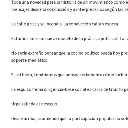
Toda una novedad para la historia de un movimiento como el
mensajes desde la conducción y a interpretarlos según las 
La calle grita y se incendia. La conducción calla y espera.
Estamos ante un nuevo modelo de la práctica política?. Tal 
No sería extraño pensar que la cocina política pueda hoy pres
soporte mediático.
Si así fuera, tendríamos que pensar seriamente cómo incluirn
La esquizofrenia dirigencia-base social es carta de triunfo p
Urge salir de ese estado.
Desde arriba, asumiendo que la participación popular no sol