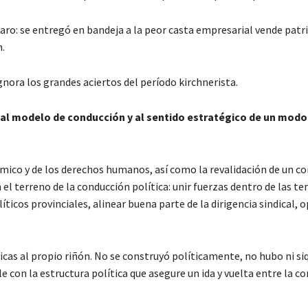
aro: se entregó en bandeja a la peor casta empresarial vende patri
n.
nora los grandes aciertos del período kirchnerista.
 al modelo de conducción y al sentido estratégico de un modo
ómico y de los derechos humanos, así como la revalidación de un c
el terreno de la conducción política: unir fuerzas dentro de las te
ticos provinciales, alinear buena parte de la dirigencia sindical, 
icas al propio riñón. No se construyó políticamente, no hubo ni siq
e con la estructura política que asegure un ida y vuelta entre la c