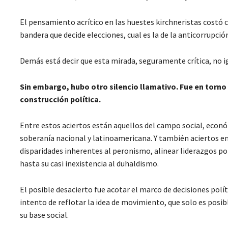
El pensamiento acrítico en las huestes kirchneristas costó c
bandera que decide elecciones, cual es la de la anticorrupció
Demás está decir que esta mirada, seguramente crítica, no ig
Sin embargo, hubo otro silencio llamativo. Fue en torno
construcción política.
Entre estos aciertos están aquellos del campo social, econ
soberanía nacional y latinoamericana. Y también aciertos en 
disparidades inherentes al peronismo, alinear liderazgos polí
hasta su casi inexistencia al duhaldismo.
El posible desacierto fue acotar el marco de decisiones polít
intento de reflotar la idea de movimiento, que solo es posibl
su base social.