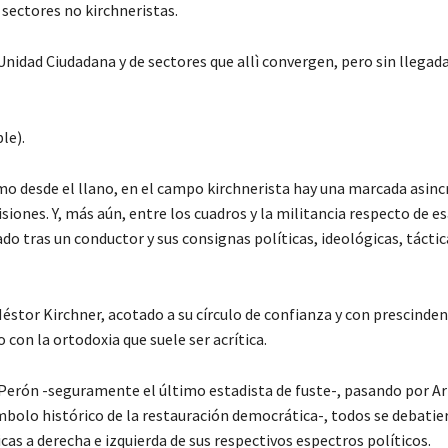
sectores no kirchneristas.
nidad Ciudadana y de sectores que allì convergen, pero sin llegada
le).
mo desde el llano, en el campo kirchnerista hay una marcada asinc
cisiones. Y, más aún, entre los cuadros y la militancia respecto de e
 tras un conductor y sus consignas políticas, ideológicas, táctic
tor Kirchner, acotado a su círculo de confianza y con prescinden
con la ortodoxia que suele ser acrítica.
erón -seguramente el último estadista de fuste-, pasando por Art
mbolo histórico de la restauración democrática-, todos se debatie
cas a derecha e izquierda de sus respectivos espectros políticos.