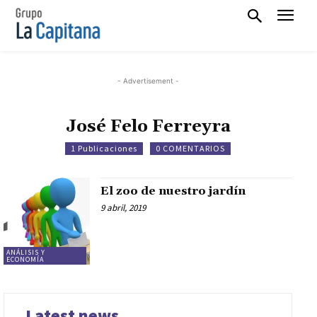
- Advertisement -
José Felo Ferreyra
1 Publicaciones
0 COMENTARIOS
​El zoo de nuestro jardín
9 abril, 2019
ANÁLISIS Y
ECONOMÍA
Latest news