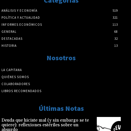
Categorías
ANÁLISIS Y ECONOMÍA
519
POLÍTICA Y ACTUALIDAD
321
INFORMES ECONÓMICOS
113
GENERAL
68
DESTACADAS
32
HISTORIA
13
Nosotros
LA CAPITANA
QUIÉNES SOMOS
COLABORADORES
LIBROS RECOMENDADOS
Últimas Notas
Deuda que hiciste mal (y sin embargo se te
quiere): reflexiones estériles sobre un
absurdo