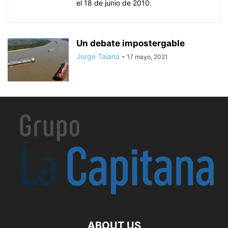
el 18 de junio de 2010.
Un debate impostergable
Jorge Taiana
-
17 mayo, 2021
ABOUT US