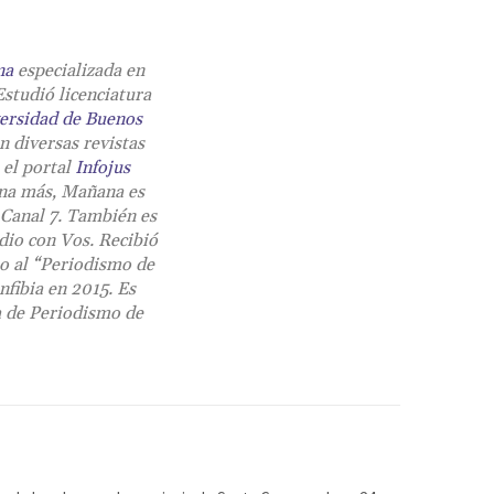
na
especializada en
Estudió licenciatura
ersidad de Buenos
en diversas revistas
 el portal
Infojus
na más
,
Mañana es
 Canal 7. También es
dio con Vos. Recibió
io al “Periodismo de
nfibia en 2015. Es
a de Periodismo de