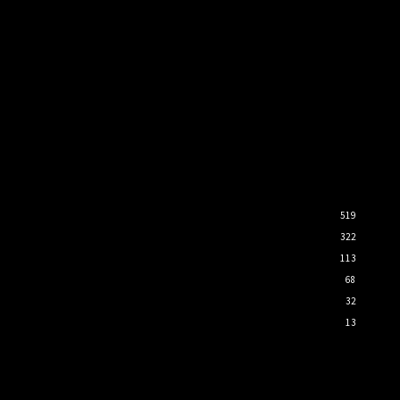
519
322
113
68
32
13