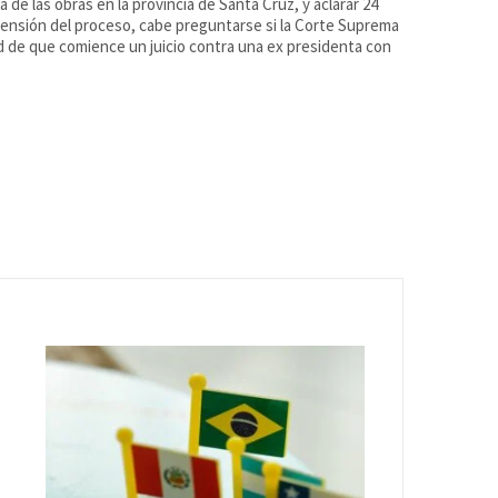
de las obras en la provincia de Santa Cruz, y aclarar 24
pensión del proceso, cabe preguntarse si la Corte Suprema
ad de que comience un juicio contra una ex presidenta con