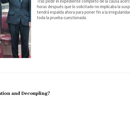
Tras pedir el expediente completo de la causa acerca 
horas después que lo solicitado no implicaba la sus
tendrá espalda ahora para poner fin a la irregularid
toda la prueba cuestionada.
ation and Decoupling?