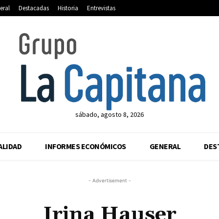
eral
Destacadas
Historia
Entrevistas
sábado, agosto 8, 2026
ALIDAD
INFORMES ECONÓMICOS
GENERAL
DES
- Advertisement -
Irina Hauser