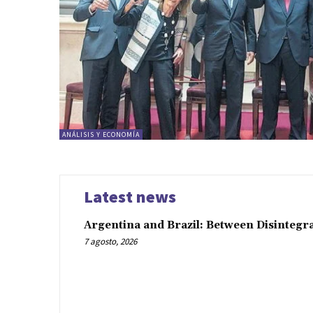
ANÁLISIS Y ECONOMÍA
Latest news
Argentina and Brazil: Between Disintegr
7 agosto, 2026