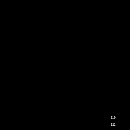
519
321