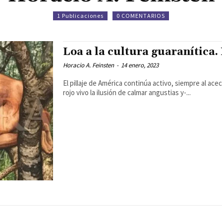
1 Publicaciones
0 COMENTARIOS
Loa a la cultura guaranítica.
Horacio A. Feinsten
-
14 enero, 2023
El pillaje de América continúa activo, siempre al a
rojo vivo la ilusión de calmar angustias y-...