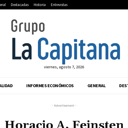
eral
Destacadas
Historia
Entrevistas
viernes, agosto 7, 2026
ALIDAD
INFORMES ECONÓMICOS
GENERAL
DES
- Advertisement -
Horacio A. Feinsten