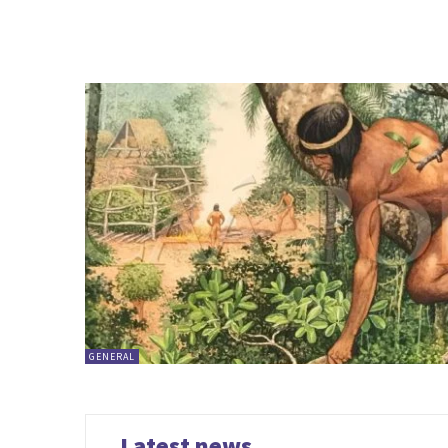
GENERAL
Latest news