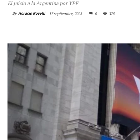
El juicio a la Argentina por YPF
By
Horacio Rovelli
17 septiembre, 2023
0
376