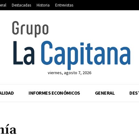
eral
Destacadas
Historia
Entrevistas
viernes, agosto 7, 2026
ALIDAD
INFORMES ECONÓMICOS
GENERAL
DES
nía