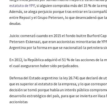
estatuto de YPF
, si alguien compraba más del 15 % de la emp
Además, se alega perjuicio porque tras entrar en la compañía
entre Repsol y el Grupo Petersen, lo que desencadenó que la
deudas.
Juicio: comenzó cuando en 2015 el fondo buitre Burford Capi
Petersen-Eskenazi, que eran accionistas minoritarias de YPF
Argentina por la forma en que se nacionalizó la petrolera si
En 2012, la República adquirió el 51 % de las acciones de la 
el cual aseguraron haber sido perjudicados.
Defensa del Estado argentino: la ley 26.741 que declaró de ut
que es superior al estatuto de la empresa, y lo que correspo
decisión se tomó porque había un interés público comprometi
desarrollo estratégico del país, para que se invierta en Vaca
accionistas