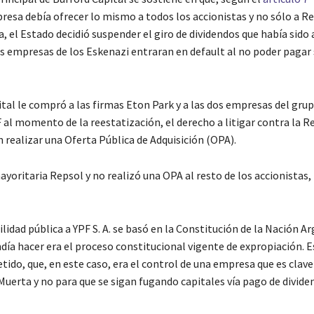
resa debía ofrecer lo mismo a todos los accionistas y no sólo a Re
, el Estado decidió suspender el giro de dividendos que había sido
s empresas de los Eskenazi entraran en default al no poder pagar
tal le compró a las firmas Eton Park y a las dos empresas del gru
 al momento de la reestatización, el derecho a litigar contra la R
n realizar una Oferta Pública de Adquisición (OPA).
mayoritaria Repsol y no realizó una OPA al resto de los accionistas
ilidad pública a YPF S. A. se basó en la Constitución de la Nación A
ndía hacer era el proceso constitucional vigente de expropiación. E
do, que, en este caso, era el control de una empresa que es clave
 Muerta y no para que se sigan fugando capitales vía pago de divide