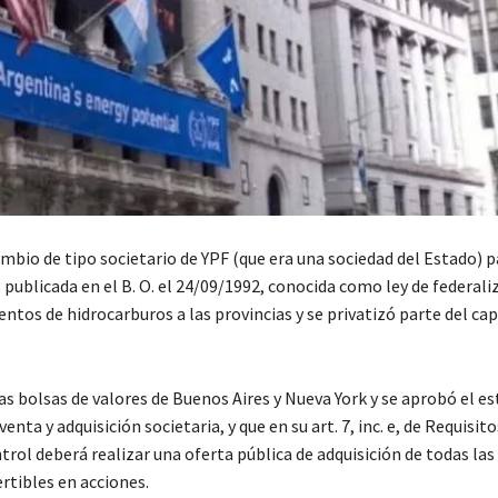
cambio de tipo societario de YPF (que era una sociedad del Estado) 
publicada en el B. O. el 24/09/1992, conocida como ley de federali
entos de hidrocarburos a las provincias y se privatizó parte del cap
las bolsas de valores de Buenos Aires y Nueva York y se aprobó el e
enta y adquisición societaria, y que en su art. 7, inc. e, de Requisit
trol deberá realizar una oferta pública de adquisición de todas las
ertibles en acciones.