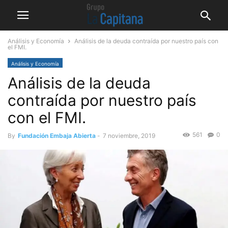
Análisis y Economía
Análisis de la deuda contraída por nuestro país con
el FMI.
Análisis y Economía
Análisis de la deuda
contraída por nuestro país
con el FMI.
561
0
By
Fundación Embaja Abierta
-
7 noviembre, 2019