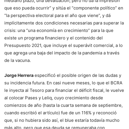
mediano plazo, una devaluación; pero no da la impresión
que eso pueda ocurrir” y sitúa el “componente político” en
“la perspectiva electoral para el año que viene”, y dá
implícitamente dos condiciones necesarias para superar la
crisis: una “una economía en crecimiento” para la que
existe un programa financiero y el contenido del
Presupuesto 2021, que incluye el superávit comercial, a lo
que agrega una baja del impacto de la pandemia a través
de la vacuna.
Jorge Herrera
especificó el posible origen de las dudas y
su incidencia futura. En casi nueve meses, lo que el BCRA
le inyecta al Tesoro para financiar el déficit fiscal, le vuelve
al colocar Pases y Leliq, cuyo crecimiento desde
comienzos de año (hasta la cuarta semana de septiembre,
cuando escribió el artículo) fue de un 116% y reconoció
que, si no hubiera sido así, el blue estaría todavía mucho
más alto, pero que esa deuda se remuneraba con