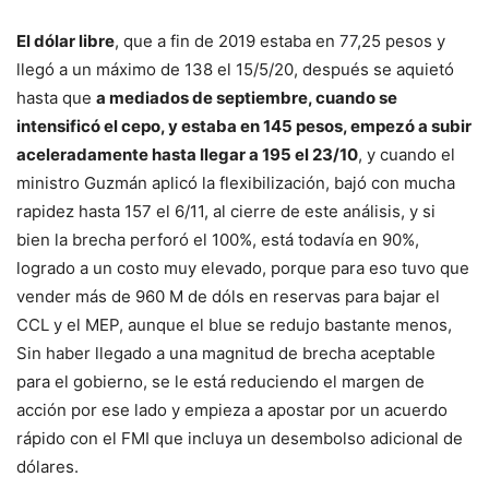
El dólar libre
, que a fin de 2019 estaba en 77,25 pesos y
llegó a un máximo de 138 el 15/5/20, después se aquietó
hasta que
a mediados de septiembre, cuando se
intensificó el cepo, y estaba en 145 pesos, empezó a subir
aceleradamente hasta llegar a 195 el 23/10
, y cuando el
ministro Guzmán aplicó la flexibilización, bajó con mucha
rapidez hasta 157 el 6/11, al cierre de este análisis, y si
bien la brecha perforó el 100%, está todavía en 90%,
logrado a un costo muy elevado, porque para eso tuvo que
vender más de 960 M de dóls en reservas para bajar el
CCL y el MEP, aunque el blue se redujo bastante menos,
Sin haber llegado a una magnitud de brecha aceptable
para el gobierno, se le está reduciendo el margen de
acción por ese lado y empieza a apostar por un acuerdo
rápido con el FMI que incluya un desembolso adicional de
dólares.