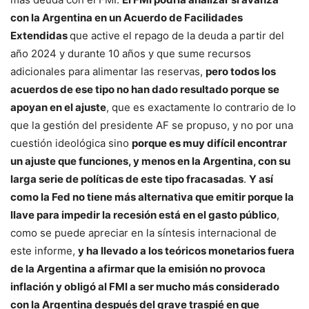
con la Argentina en un Acuerdo de Facilidades
Extendidas
que active el repago de la deuda a partir del
año 2024 y durante 10 años y que sume recursos
adicionales para alimentar las reservas,
pero todos los
acuerdos de ese tipo no han dado resultado porque se
apoyan en el ajuste
, que es exactamente lo contrario de lo
que la gestión del presidente AF se propuso, y no por una
cuestión ideológica sino
porque es muy difícil encontrar
un ajuste que funciones, y menos en la Argentina, con su
larga serie de políticas de este tipo fracasadas
.
Y así
como la Fed no tiene más alternativa que emitir porque la
llave para impedir la recesión está en el gasto público
,
como se puede apreciar en la síntesis internacional de
este informe,
y ha llevado a los teóricos monetarios fuera
de la Argentina a afirmar que la emisión no provoca
inflación y obligó al FMI a ser mucho más considerado
con la Argentina después del grave traspié en que