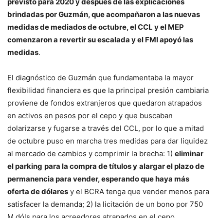
previsto para 2020 y después de las explicaciones
brindadas por Guzmán, que acompañaron a las nuevas
medidas de mediados de octubre, el CCL y el MEP
comenzaron a revertir su escalada y el FMI apoyó las
medidas
.
El diagnóstico de Guzmán que fundamentaba la mayor
flexibilidad financiera es que la principal presión cambiaria
proviene de fondos extranjeros que quedaron atrapados
en activos en pesos por el cepo y que buscaban
dolarizarse y fugarse a través del CCL, por lo que a mitad
de octubre puso en marcha tres medidas para dar liquidez
al mercado de cambios y comprimir la brecha: 1)
eliminar
el parking
para la compra de títulos y
alargar el plazo de
permanencia para vender, esperando que haya más
oferta de dólares
y el BCRA tenga que vender menos para
satisfacer la demanda; 2) la licitación de un bono por 750
M dóls para los acreedores atrapados en el cepo