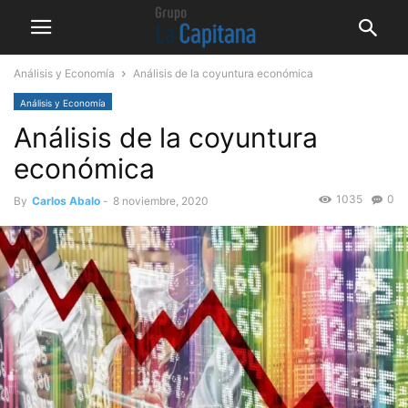
Análisis y Economía
Análisis de la coyuntura económica
Análisis y Economía
Análisis de la coyuntura
económica
1035
0
By
Carlos Abalo
-
8 noviembre, 2020