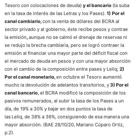
Tesoro con colocaciones de deuda)
y el bancario
(la suba
en la tasa de interés de las Letras y los Pases).
1)
Por el
canal cambiario,
con la venta de dólares del BCRA al
sector privado y al gobierno, éste recibe pesos y contrae
la emisión
,
aunque no se calmó el drenaje de reservas ni
se redujo la brecha cambiaria, pero se logró contraer la
emisión al financiar una mayor parte del déficit fiscal con
el mercado de deuda en pesos y con una mayor absorción
con el cambio de la composición entre pases y Leliq;
2)
Por el canal monetario,
en octubre el Tesoro aumentó
mucho la devolución de adelantos transitorios, y
3) Por el
canal bancario
, el BCRA modificó la composición de los
pasivos remunerados, al subir la tasa de los Pases a un
día, de 19% a 30% y bajar en dos puntos la tasa de
las
Leliq, de 38% a 36%, consiguiendo de esa manera una
mayor absorción. (BAE 28/10/20, Mariano Cúparo Ortiz,
p.2).