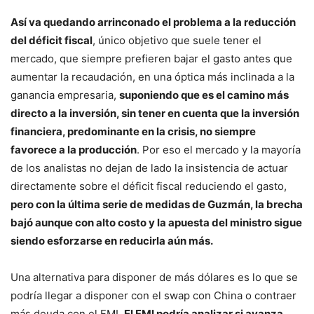
Así va quedando arrinconado el problema a la reducción
del déficit fiscal
, único objetivo que suele tener el
mercado, que siempre prefieren bajar el gasto antes que
aumentar la recaudación, en una óptica más inclinada a la
ganancia empresaria,
suponiendo que es el camino más
directo a la inversión, sin tener en cuenta que la inversión
financiera, predominante en la crisis, no siempre
favorece a la producción
. Por eso el mercado y la mayoría
de los analistas no dejan de lado la insistencia de actuar
directamente sobre el déficit fiscal reduciendo el gasto,
pero con la última serie de medidas de Guzmán, la brecha
bajó aunque con alto costo y la apuesta del ministro sigue
siendo esforzarse en reducirla aún más.
Una alternativa para disponer de más dólares es lo que se
podría llegar a disponer con el swap con China o contraer
más deuda con el FMI.
El FMI podría analizar si avanza