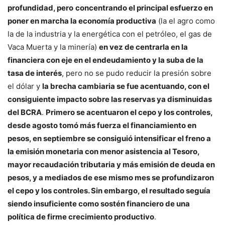
profundidad, pero
concentrando el principal esfuerzo en
poner en marcha la economía productiva
(la el agro como
la de la industria y la energética con el petróleo, el gas de
Vaca Muerta y la minería)
en vez de centrarla en la
financiera con eje en el endeudamiento y la suba de la
tasa de interés
, pero no se pudo reducir la presión sobre
el dólar y
la brecha cambiaria se fue acentuando, con el
consiguiente impacto sobre las reservas ya disminuidas
del BCRA
.
Primero se acentuaron el cepo y los controles,
desde agosto tomó más fuerza el financiamiento en
pesos, en septiembre se consiguió intensificar el freno a
la emisión monetaria con menor asistencia al Tesoro,
mayor recaudación tributaria y más emisión de deuda en
pesos, y a mediados de ese mismo mes se profundizaron
el cepo y los controles. Sin embargo, el resultado seguía
siendo insuficiente como sostén financiero de una
política de firme crecimiento productivo
.