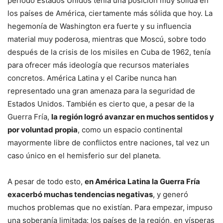
período Estados Unidos tenía una posición muy sólida en
los países de América, ciertamente más sólida que hoy. La
hegemonía de Washington era fuerte y su influencia
material muy poderosa, mientras que Moscú, sobre todo
después de la crisis de los misiles en Cuba de 1962, tenía
para ofrecer más ideología que recursos materiales
concretos. América Latina y el Caribe nunca han
representado una gran amenaza para la seguridad de
Estados Unidos. También es cierto que, a pesar de la
Guerra Fría,
la región logró avanzar en muchos sentidos y
por voluntad propia
, como un espacio continental
mayormente libre de conflictos entre naciones, tal vez un
caso único en el hemisferio sur del planeta.
A pesar de todo esto,
en América Latina la Guerra Fría
exacerbó muchas tendencias negativas
, y generó
muchos problemas que no existían. Para empezar, impuso
una soberanía limitada: los países de la región, en vísperas