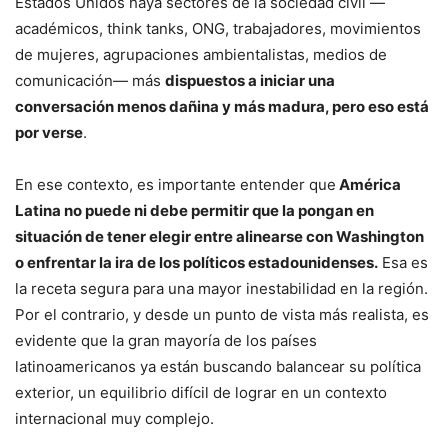
Estados Unidos haya sectores de la sociedad civil —
académicos, think tanks, ONG, trabajadores, movimientos
de mujeres, agrupaciones ambientalistas, medios de
comunicación— más
dispuestos a iniciar una
conversación menos dañina y más madura, pero eso está
por verse
.
En ese contexto, es importante entender que
América
Latina no puede ni debe permitir que la pongan en
situación de tener elegir entre alinearse con Washington
o enfrentar la ira de los políticos estadounidenses.
Esa es
la receta segura para una mayor inestabilidad en la región.
Por el contrario, y desde un punto de vista más realista, es
evidente que la gran mayoría de los países
latinoamericanos ya están buscando balancear su política
exterior, un equilibrio difícil de lograr en un contexto
internacional muy complejo.