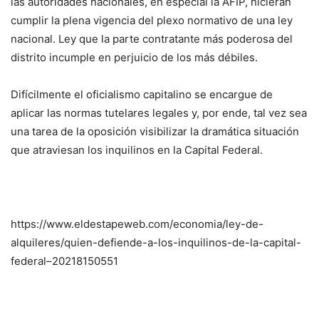
las autoridades nacionales, en especial la AFIP, hicieran
cumplir la plena vigencia del plexo normativo de una ley
nacional. Ley que la parte contratante más poderosa del
distrito incumple en perjuicio de los más débiles.
Difícilmente el oficialismo capitalino se encargue de
aplicar las normas tutelares legales y, por ende, tal vez sea
una tarea de la oposición visibilizar la dramática situación
que atraviesan los inquilinos en la Capital Federal.
https://www.eldestapeweb.com/economia/ley-de-
alquileres/quien-defiende-a-los-inquilinos-de-la-capital-
federal–20218150551