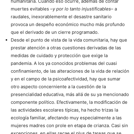
humanitaria. Cuando eso ocurre, además de contar
muertes evitables –
y por lo tanto injustificables
– a
raudales, inexorablemente el desastre sanitario
provoca un despeño económico mucho más profundo
que el derivado de un cierre programado.
Desde el punto de vista de la vida comunitaria, hay que
prestar atención a otras cuestiones derivadas de las
medidas de cuidado y protección que exige la
pandemia. A los ya conocidos problemas del cuasi
confinamiento, de las alteraciones de la vida de relación
y en el campo de la psicoafectividad, hay que sumar
otro aspecto concerniente a la cuestión de la
presencialidad educativa, más allá de su ya mencionado
componente político. Efectivamente, la modificación de
las actividades escolares típicas, ha hecho trizas la
ecología familiar, afectando muy especialmente a las
mujeres madres con prole en etapa de crianza. Casi sin
excepciones, en ellas recae el plus de tareas que se