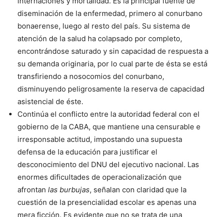
internaciones y mortalidad. Es la principal fuente de
diseminación de la enfermedad, primero al conurbano
bonaerense, luego al resto del país. Su sistema de
atención de la salud ha colapsado por completo,
encontrándose saturado y sin capacidad de respuesta a
su demanda originaria, por lo cual parte de ésta se está
transfiriendo a nosocomios del conurbano,
disminuyendo peligrosamente la reserva de capacidad
asistencial de éste.
Continúa el conflicto entre la autoridad federal con el
gobierno de la CABA, que mantiene una censurable e
irresponsable actitud, impostando una supuesta
defensa de la educación para justificar el
desconocimiento del DNU del ejecutivo nacional. Las
enormes dificultades de operacionalización que
afrontan
las burbujas
, señalan con claridad que la
cuestión de la presencialidad escolar es apenas una
mera ficción. Es evidente que no se trata de una