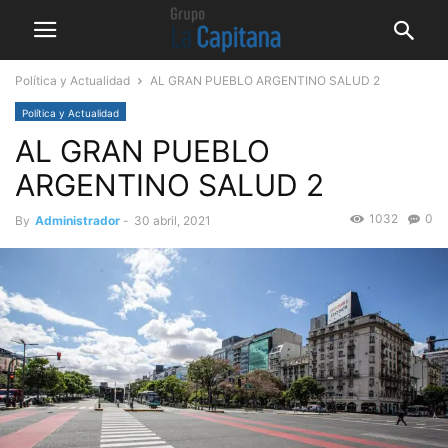
Política y Actualidad
AL GRAN PUEBLO ARGENTINO SALUD 2
Política y Actualidad
AL GRAN PUEBLO
ARGENTINO SALUD 2
1032
0
By
Administrador
-
30 abril, 2021