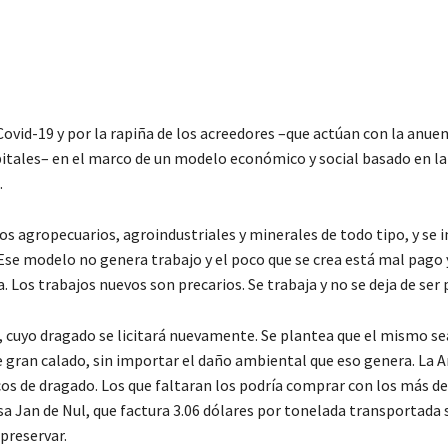
ovid-19 y por la rapiña de los acreedores –que actúan con la anuen
itales– en el marco de un modelo económico y social basado en la
.
s agropecuarios, agroindustriales y minerales de todo tipo, y se
 Ese modelo no genera trabajo y el poco que se crea está mal pago 
. Los trabajos nuevos son precarios. Se trabaja y no se deja de ser 
, cuyo dragado se licitará nuevamente. Se plantea que el mismo se
e gran calado, sin importar el daño ambiental que eso genera. La 
os de dragado. Los que faltaran los podría comprar con los más de
sa Jan de Nul, que factura 3.06 dólares por tonelada transportada 
 preservar.