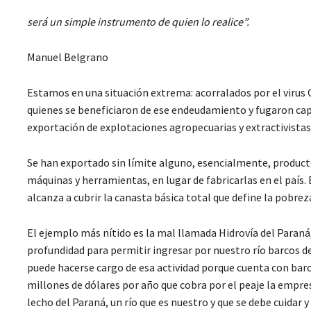
será un simple instrumento de quien lo realice”.
Manuel Belgrano
Estamos en una situación extrema: acorralados por el virus C
quienes se beneficiaron de ese endeudamiento y fugaron cap
exportación de explotaciones agropecuarias y extractivistas
Se han exportado sin límite alguno, esencialmente, producto
máquinas y herramientas, en lugar de fabricarlas en el país.
alcanza a cubrir la canasta básica total que define la pobreza
El ejemplo más nítido es la mal llamada Hidrovía del Paraná
profundidad para permitir ingresar por nuestro río barcos d
puede hacerse cargo de esa actividad porque cuenta con barc
millones de dólares por año que cobra por el peaje la empre
lecho del Paraná, un río que es nuestro y que se debe cuidar y