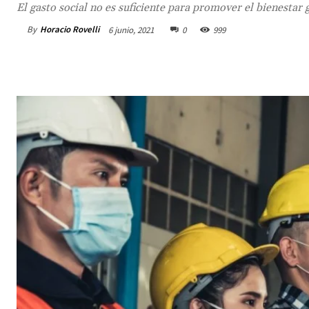
El gasto social no es suficiente para promover el bienestar 
By
Horacio Rovelli
6 junio, 2021
0
999