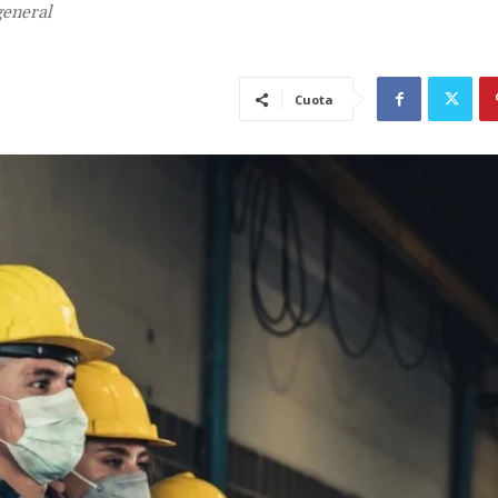
general
Cuota