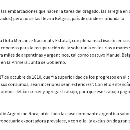
las embarcaciones que hacen la tarea del dragado, las arregla en 
dos) pero no se las lleva a Bélgica, país de donde es oriunda la
a flota Mercante Nacional y Estatal, con plena reactivación en sus
 concreto para la recuperación de la soberanía en los ríos y mares 
ra miles de argentinas y argentinos, tal como sostuvo Manuel Bel
 en la Primera Junta de Gobierno.
 de octubre de 1810, que “la superioridad de los progresos en el 
 sus consumos, sean interiores sean exteriores”. Con ello entendía
e ambos debían crecer y agregar trabajo, para que ese trabajo pag
lio Argentino Roca, ni de toda la clase dominante argentina subo
ropecuaria exportadora prevalece, y con ella, la exclusión de gran 