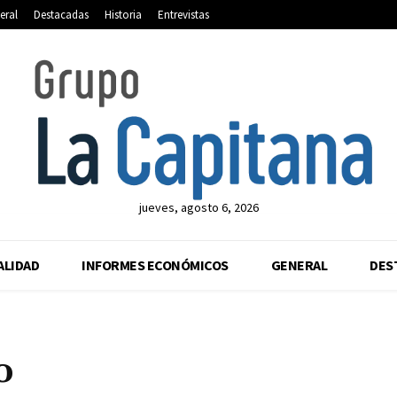
eral
Destacadas
Historia
Entrevistas
jueves, agosto 6, 2026
ALIDAD
INFORMES ECONÓMICOS
GENERAL
DES
o