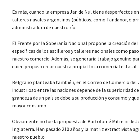
Es más, cuando la empresa Jan de Nul tiene desperfectos en 
talleres navales argentinos (públicos, como Tandanor, o priva
administradora de nuestro río.
El Frente por la Soberanía Nacional propone la creación de l
específicas de los astilleros y talleres nacionales como paso
nuestro comercio. Además, se generaría trabajo genuino pa
quien propuso crear nuestra propia flota comercial estatal–
Belgrano planteaba también, en el Correo de Comercio del 27
industrioso entre las naciones depende de la superioridad de
grandeza de un país se debe a su producción y consumo y qu
mayor consumo.
Obviamente no fue la propuesta de Bartolomé Mitre ni de Ju
Inglaterra. Han pasado 210 años y la matriz extractivista ag
nuestro pueblo.