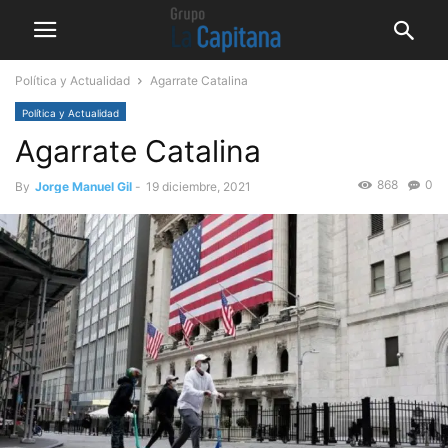
Política y Actualidad
Agarrate Catalina
Política y Actualidad
Agarrate Catalina
868
0
By
Jorge Manuel Gil
-
19 diciembre, 2021