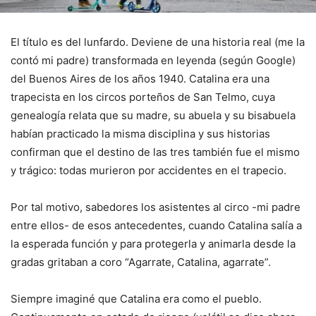
El título es del lunfardo. Deviene de una historia real (me la
contó mi padre) transformada en leyenda (según Google)
del Buenos Aires de los años 1940. Catalina era una
trapecista en los circos porteños de San Telmo, cuya
genealogía relata que su madre, su abuela y su bisabuela
habían practicado la misma disciplina y sus historias
confirman que el destino de las tres también fue el mismo
y trágico: todas murieron por accidentes en el trapecio.
Por tal motivo, sabedores los asistentes al circo -mi padre
entre ellos- de esos antecedentes, cuando Catalina salía a
la esperada función y para protegerla y animarla desde la
gradas gritaban a coro “Agarrate, Catalina, agarrate”.
Siempre imaginé que Catalina era como el pueblo.