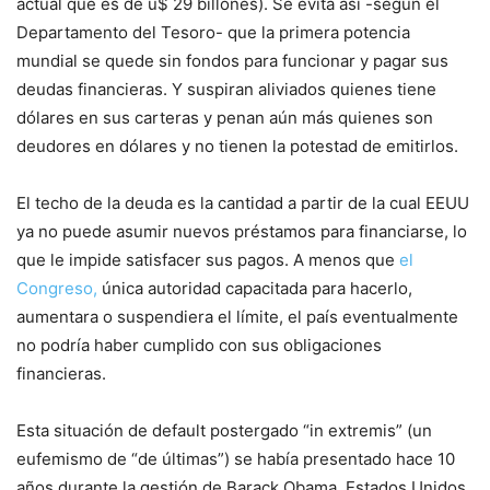
actual que es de u$ 29 billones). Se evita así -según el
Departamento del Tesoro- que la primera potencia
mundial se quede sin fondos para funcionar y pagar sus
deudas financieras. Y suspiran aliviados quienes tiene
dólares en sus carteras y penan aún más quienes son
deudores en dólares y no tienen la potestad de emitirlos.
El techo de la deuda es la cantidad a partir de la cual EEUU
ya no puede asumir nuevos préstamos para financiarse, lo
que le impide satisfacer sus pagos. A menos que
el
Congreso,
única autoridad capacitada para hacerlo,
aumentara o suspendiera el límite, el país eventualmente
no podría haber cumplido con sus obligaciones
financieras.
Esta situación de default postergado “in extremis” (un
eufemismo de “de últimas”) se había presentado hace 10
años durante la gestión de Barack Obama. Estados Unidos