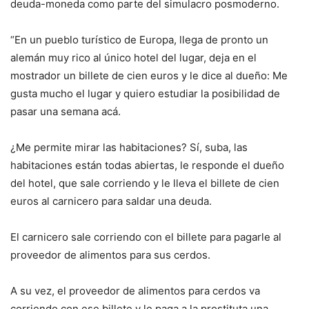
deuda-moneda como parte del simulacro posmoderno.
“En un pueblo turístico de Europa, llega de pronto un
alemán muy rico al único hotel del lugar, deja en el
mostrador un billete de cien euros y le dice al dueño: Me
gusta mucho el lugar y quiero estudiar la posibilidad de
pasar una semana acá.
¿Me permite mirar las habitaciones? Sí, suba, las
habitaciones están todas abiertas, le responde el dueño
del hotel, que sale corriendo y le lleva el billete de cien
euros al carnicero para saldar una deuda.
El carnicero sale corriendo con el billete para pagarle al
proveedor de alimentos para sus cerdos.
A su vez, el proveedor de alimentos para cerdos va
corriendo con ese billete y le paga a la prostituta una