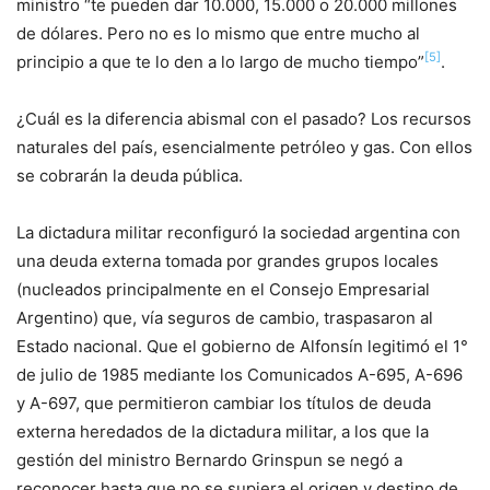
ministro “te pueden dar 10.000, 15.000 o 20.000 millones
de dólares. Pero no es lo mismo que entre mucho al
[5]
principio a que te lo den a lo largo de mucho tiempo”
.
¿Cuál es la diferencia abismal con el pasado? Los recursos
naturales del país, esencialmente petróleo y gas. Con ellos
se cobrarán la deuda pública.
La dictadura militar reconfiguró la sociedad argentina con
una deuda externa tomada por grandes grupos locales
(nucleados principalmente en el Consejo Empresarial
Argentino) que, vía seguros de cambio, traspasaron al
Estado nacional. Que el gobierno de Alfonsín legitimó el 1°
de julio de 1985 mediante los Comunicados A-695, A-696
y A-697, que permitieron cambiar los títulos de deuda
externa heredados de la dictadura militar, a los que la
gestión del ministro Bernardo Grinspun se negó a
reconocer hasta que no se supiera el origen y destino de