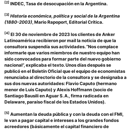
[2]
INDEC, Tasa de desocupación en la Argentina.
[3]
Historia
económica, política y social de la Argentina
(1880-2003)
, Mario Rapoport, Editorial Crítica.
[4]
El 30 de noviembre de 2023 los clientes de
Anker
Latinoamérica
recibieron por mail la noticia de que la
consultora suspendía sus actividades. “Nos complace
informarle que varios miembros de nuestro equipo han
sido convocados para formar parte del nuevo gobierno
nacional”, explicaba el texto. Unos días después se
publicó en el Boletín Oficial que el equipo de economistas
renunciaba al directorio de la consultora y se designaba a
sus dos nuevas autoridades: Flavio Caputo (hermano
menor de Luis Caputo) y Alexis Hoffmann (socio de
Santiago Bausili en Aguar S. A., firma radicada en
Delaware, paraíso fiscal de los Estados Unidos).
[5]
Aumentan la deuda pública y con la deuda con el FMI,
le van a pagar capital e intereses a los grandes fondos
acreedores (básicamente el capital financiero de