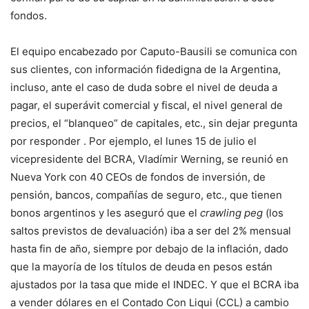
fondos.
El equipo encabezado por Caputo-Bausili se comunica con
sus clientes, con información fidedigna de la Argentina,
incluso, ante el caso de duda sobre el nivel de deuda a
pagar, el superávit comercial y fiscal, el nivel general de
precios, el “blanqueo” de capitales, etc., sin dejar pregunta
por responder . Por ejemplo, el lunes 15 de julio el
vicepresidente del BCRA, Vladímir Werning, se reunió en
Nueva York con 40 CEOs de fondos de inversión, de
pensión, bancos, compañías de seguro, etc., que tienen
bonos argentinos y les aseguró que el
crawling peg
(los
saltos previstos de devaluación) iba a ser del 2% mensual
hasta fin de año, siempre por debajo de la inflación, dado
que la mayoría de los títulos de deuda en pesos están
ajustados por la tasa que mide el INDEC. Y que el BCRA iba
a vender dólares en el Contado Con Liqui (CCL) a cambio