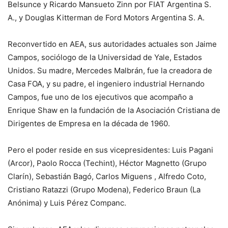
Belsunce y Ricardo Mansueto Zinn por FIAT Argentina S.
A., y Douglas Kitterman de Ford Motors Argentina S. A.
Reconvertido en AEA, sus autoridades actuales son Jaime
Campos, sociólogo de la Universidad de Yale, Estados
Unidos. Su madre, Mercedes Malbrán, fue la creadora de
Casa FOA, y su padre, el ingeniero industrial Hernando
Campos, fue uno de los ejecutivos que acompaño a
Enrique Shaw en la fundación de la Asociación Cristiana de
Dirigentes de Empresa en la década de 1960.
Pero el poder reside en sus vicepresidentes: Luis Pagani
(Arcor), Paolo Rocca (Techint), Héctor Magnetto (Grupo
Clarín), Sebastián Bagó, Carlos Miguens , Alfredo Coto,
Cristiano Ratazzi (Grupo Modena), Federico Braun (La
Anónima) y Luis Pérez Companc.