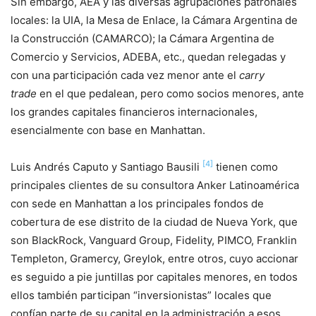
Sin embargo, AEA y las diversas agrupaciones patronales
locales: la UIA, la Mesa de Enlace, la Cámara Argentina de
la Construcción (CAMARCO); la Cámara Argentina de
Comercio y Servicios, ADEBA, etc., quedan relegadas y
con una participación cada vez menor ante el
carry
trade
en el que pedalean, pero como socios menores, ante
los grandes capitales financieros internacionales,
esencialmente con base en Manhattan.
[4]
Luis Andrés Caputo y Santiago Bausili
tienen como
principales clientes de su consultora Anker Latinoamérica
con sede en Manhattan a los principales fondos de
cobertura de ese distrito de la ciudad de Nueva York, que
son BlackRock, Vanguard Group, Fidelity, PIMCO, Franklin
Templeton, Gramercy, Greylok, entre otros, cuyo accionar
es seguido a pie juntillas por capitales menores, en todos
ellos también participan “inversionistas” locales que
confían parte de su capital en la administración a esos