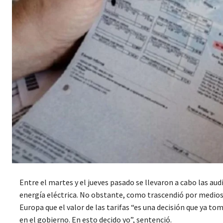
Entre el martes y el jueves pasado se llevaron a cabo las audi
energía eléctrica. No obstante, como trascendió por medios 
Europa que el valor de las tarifas “es una decisión que ya t
en el gobierno. En esto decido yo”, sentenció.