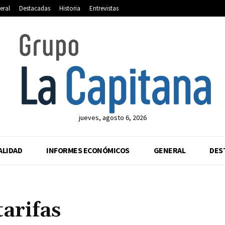
eral
Destacadas
Historia
Entrevistas
jueves, agosto 6, 2026
ALIDAD
INFORMES ECONÓMICOS
GENERAL
DES
tarifas