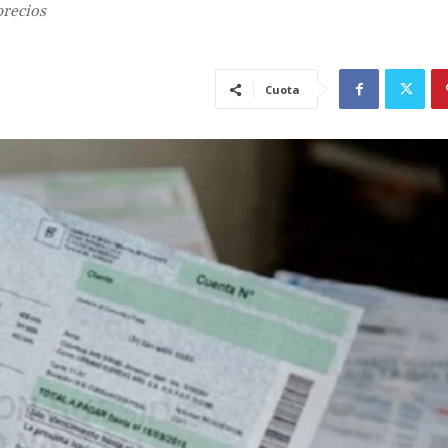
precios
Cuota