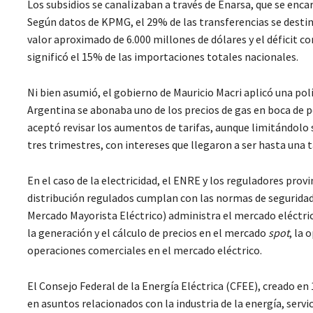
Los subsidios se canalizaban a través de Enarsa, que se enc
Según datos de KPMG, el 29% de las transferencias se destin
valor aproximado de 6.000 millones de dólares y el déficit c
significó el 15% de las importaciones totales nacionales.
Ni bien asumió, el gobierno de Mauricio Macri aplicó una pol
Argentina se abonaba uno de los precios de gas en boca de 
aceptó revisar los aumentos de tarifas, aunque limitándolo 
tres trimestres, con intereses que llegaron a ser hasta una 
En el caso de la electricidad, el ENRE y los reguladores provi
distribución regulados cumplan con las normas de segurida
Mercado Mayorista Eléctrico) administra el mercado eléctric
la generación y el cálculo de precios en el mercado
spot
, la 
operaciones comerciales en el mercado eléctrico.
El Consejo Federal de la Energía Eléctrica (CFEE), creado en 
en asuntos relacionados con la industria de la energía, servi