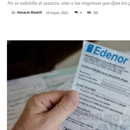
No se subsidia al usuario, sino a las empresas que fijan los 
By
Horacio Rovelli
15 mayo, 2022
0
745