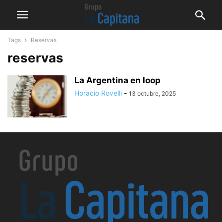
Tags
Reservas
reservas
La Argentina en loop
Horacio Rovelli
-
13 octubre, 2025