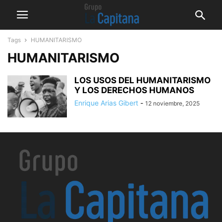
Tags
HUMANITARISMO
HUMANITARISMO
LOS USOS DEL HUMANITARISMO
Y LOS DERECHOS HUMANOS
Enrique Arias Gibert
-
12 noviembre, 2025