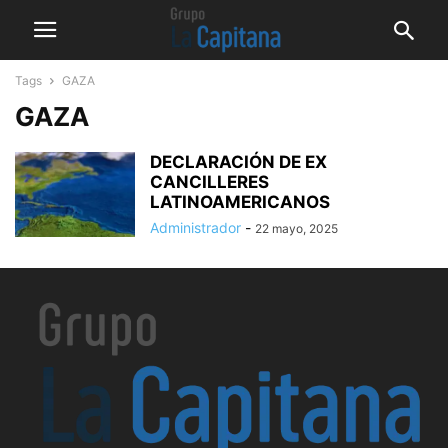
Tags
GAZA
GAZA
DECLARACIÓN DE EX
CANCILLERES
LATINOAMERICANOS
Administrador
-
22 mayo, 2025