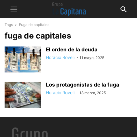
Tags
Fuga de capitales
fuga de capitales
El orden de la deuda
Horacio Rovelli
-
11 mayo, 2025
Los protagonistas de la fuga
Horacio Rovelli
-
18 marzo, 2025