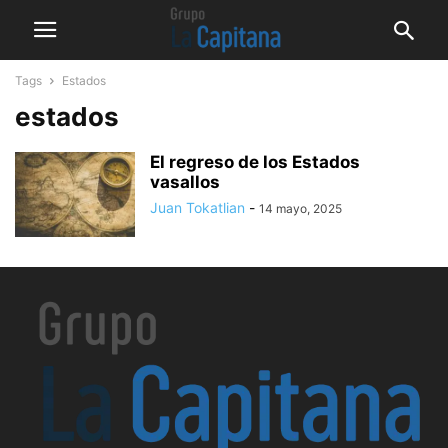
Tags
Estados
estados
El regreso de los Estados
vasallos
Juan Tokatlian
-
14 mayo, 2025