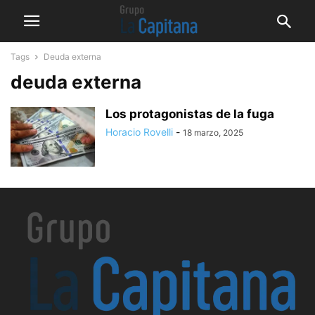
Tags
Deuda externa
deuda externa
Los protagonistas de la fuga
Horacio Rovelli
-
18 marzo, 2025