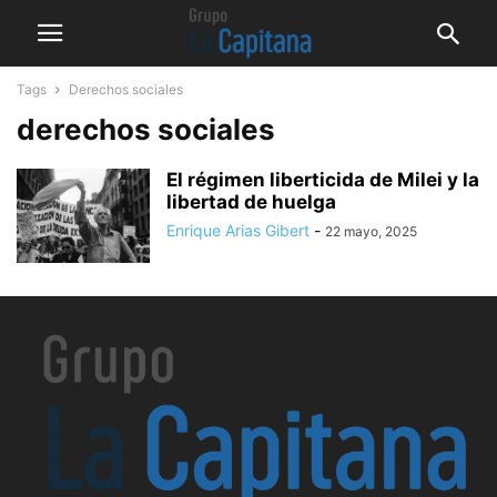
Tags
Derechos sociales
derechos sociales
El régimen liberticida de Milei y la
libertad de huelga
Enrique Arias Gibert
-
22 mayo, 2025